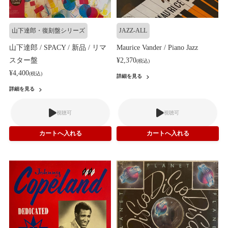
山下達郎・復刻盤シリーズ
JAZZ-ALL
山下達郎 / SPACY / 新品 / リマ
Maurice Vander / Piano Jazz
スター盤
¥2,370
(税込)
¥4,400
(税込)
詳細を見る
詳細を見る
視聴可
視聴可