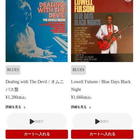
BLUES
BLUES
Dealing with The Devil / オムニ
Lowell Fulsom / Blue Days Black
バス盤
Night
¥1,280
¥1,660
(税込)
(税込)
詳細を見る
詳細を見る
視聴可
視聴可