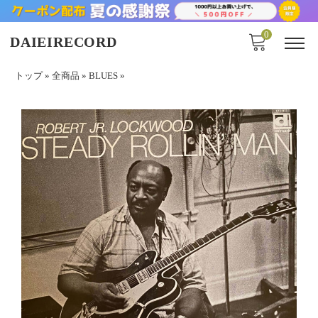
0
DAIEIRECORD
トップ
»
全商品
»
BLUES
»