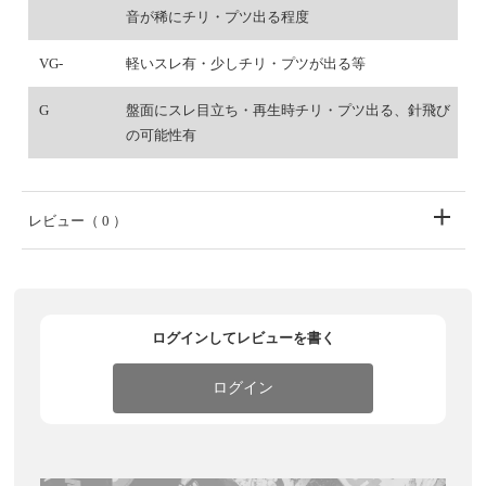
音が稀にチリ・プツ出る程度
VG-
軽いスレ有・少しチリ・プツが出る等
G
盤面にスレ目立ち・再生時チリ・プツ出る、針飛び
の可能性有
レビュー
（ 0 ）
ログインしてレビューを書く
ログイン