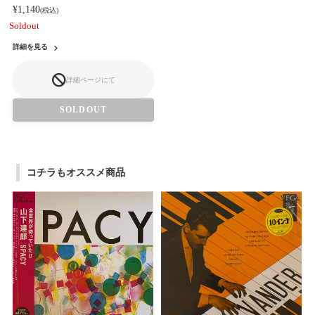
¥1,140
(税込)
Soldout
詳細を見る
詳細ページにて
SOLDOUT
コチラもオススメ商品