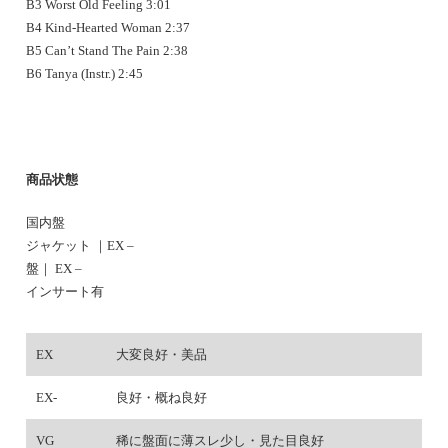
B3 Worst Old Feeling 3:01
B4 Kind-Hearted Woman 2:37
B5 Can’t Stand The Pain 2:38
B6 Tanya (Instr.) 2:45
商品状態
国内盤
ジャケット ｜EX –
盤｜ EX –
インサート有
EX
大変良好・美品
EX-
良好・概ね良好
VG
稀に盤面に薄スレ少し・見た目良好