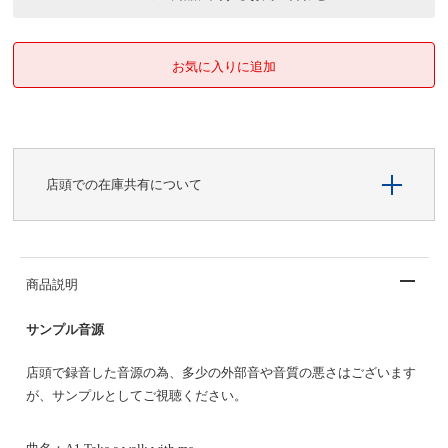
店頭での在庫共有について
商品説明
サンプル音源
店頭で録音した音源の為、多少の外部音や音質の悪さはございます
が、サンプルとしてご視聴ください。