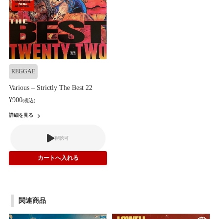
REGGAE
Various – Strictly The Best 22
¥900
(税込)
詳細を見る
視聴可
関連商品