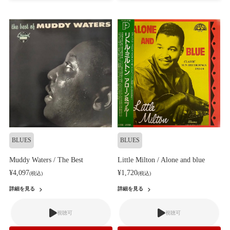
BLUES
BLUES
Muddy Waters / The Best
Little Milton / Alone and blue
¥4,097
¥1,720
(税込)
(税込)
詳細を見る
詳細を見る
視聴可
視聴可