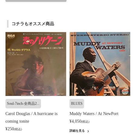
コチラもオススメ商品
Soul-7inch-全商品2...
BLUES
Carol Douglas / A hurricane is
Muddy Waters / At NewPort
coming tonite
¥4,050
(税込)
¥250
(税込)
詳細を見る