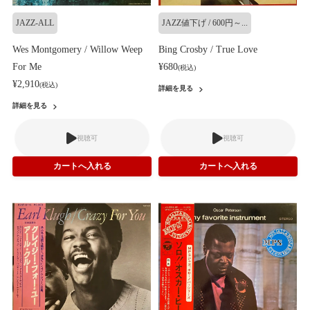
JAZZ-ALL
JAZZ値下げ / 600円～...
Wes Montgomery / Willow Weep
Bing Crosby / True Love
For Me
¥680
(税込)
¥2,910
(税込)
詳細を見る
詳細を見る
視聴可
視聴可