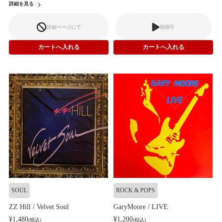
詳細を見る
詳細ページにて
視聴可
SOUL
ROCK & POPS
ZZ Hill / Velvet Soul
GaryMoore / LIVE
¥1,480
¥1,200
(税込)
(税込)