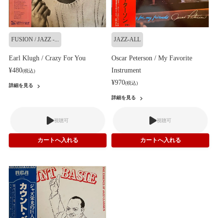
FUSION / JAZZ -...
JAZZ-ALL
Earl Klugh / Crazy For You
Oscar Peterson / My Favorite
¥480
Instrument
(税込)
¥970
(税込)
詳細を見る
詳細を見る
視聴可
視聴可