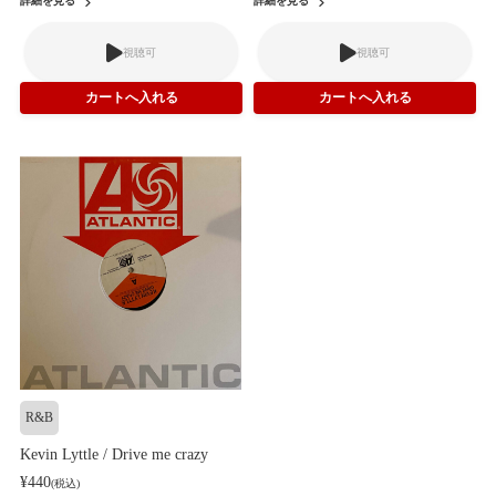
詳細を見る
詳細を見る
視聴可
視聴可
R&B
Kevin Lyttle / Drive me crazy
¥440
(税込)