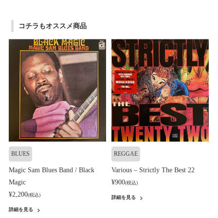
コチラもオススメ商品
BLUES
REGGAE
Magic Sam Blues Band / Black
Various – Strictly The Best 22
Magic
¥900
(税込)
¥2,200
(税込)
詳細を見る
詳細を見る