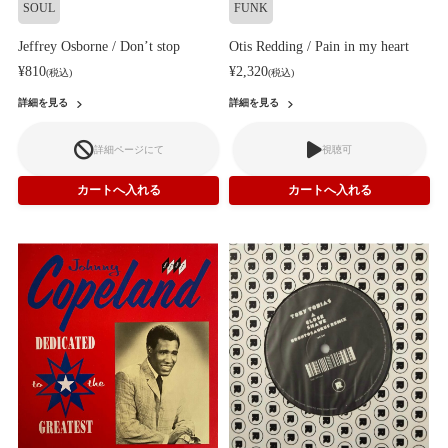
SOUL
FUNK
Jeffrey Osborne / Don’t stop
Otis Redding / Pain in my heart
¥810
¥2,320
(税込)
(税込)
詳細を見る
詳細を見る
詳細ページにて
視聴可