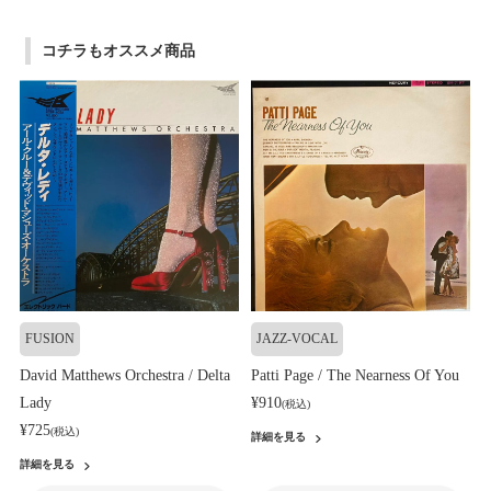
コチラもオススメ商品
FUSION
JAZZ-VOCAL
David Matthews Orchestra / Delta
Patti Page / The Nearness Of You
Lady
¥910
(税込)
¥725
(税込)
詳細を見る
詳細を見る