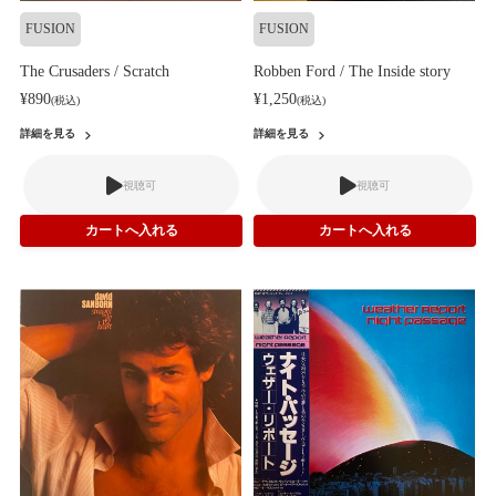
FUSION
FUSION
The Crusaders / Scratch
Robben Ford / The Inside story
¥890
¥1,250
(税込)
(税込)
詳細を見る
詳細を見る
視聴可
視聴可