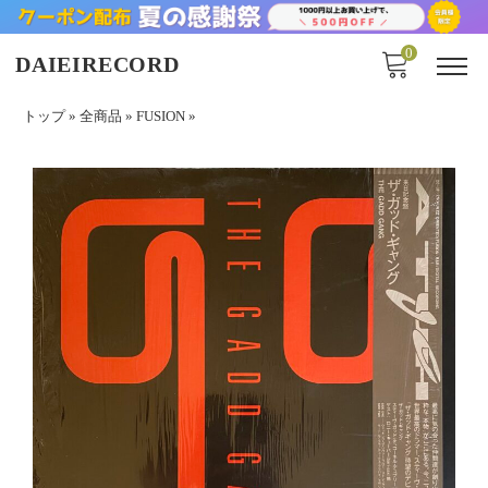
0
DAIEIRECORD
トップ
»
全商品
»
FUSION
»