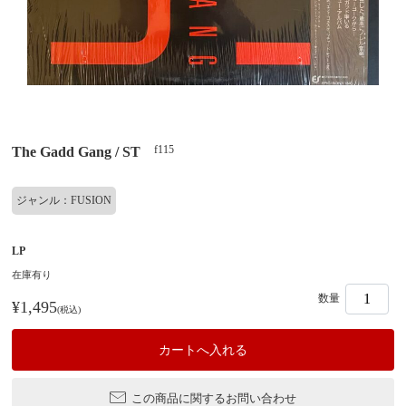
f115
The Gadd Gang / ST
ジャンル：FUSION
LP
在庫有り
数量
¥1,495
(税込)
この商品に関するお問い合わせ