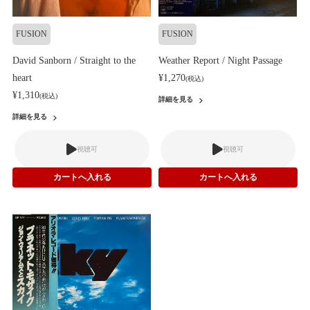
FUSION
FUSION
David Sanborn / Straight to the
Weather Report / Night Passage
heart
¥1,270
(税込)
¥1,310
(税込)
詳細を見る
詳細を見る
視聴可
視聴可