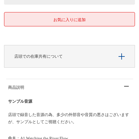
店頭での在庫共有について
商品説明
サンプル音源
店頭で録音した音源の為、多少の外部音や音質の悪さはございます
が、サンプルとしてご視聴ください。
曲名：A1 Watching the River Flow