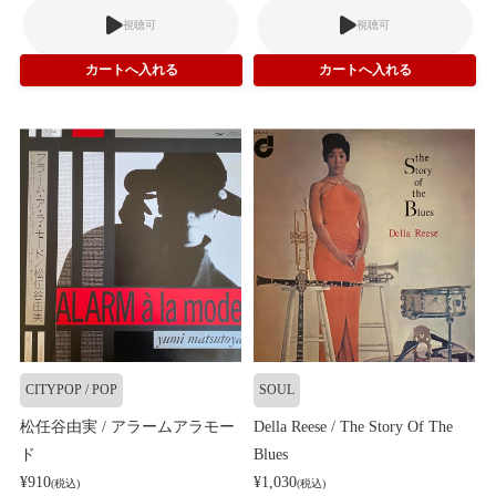
視聴可
視聴可
CITYPOP / POP
SOUL
松任谷由実 / アラームアラモー
Della Reese / The Story Of The
ド
Blues
¥910
¥1,030
(税込)
(税込)