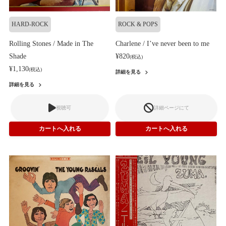
HARD-ROCK
ROCK & POPS
Rolling Stones / Made in The
Charlene / I’ve never been to me
Shade
¥820
(税込)
¥1,130
(税込)
詳細を見る
詳細を見る
視聴可
詳細ページにて