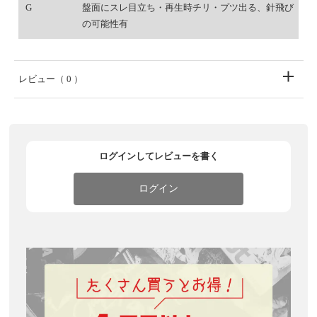
G
盤面にスレ目立ち・再生時チリ・プツ出る、針飛び
の可能性有
レビュー
（ 0 ）
ログインしてレビューを書く
ログイン