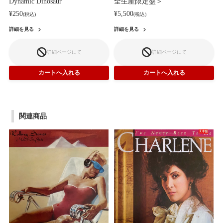
Dynamic Dinosaur
全生産限定盤＞
¥250
¥5,500
(税込)
(税込)
詳細を見る
詳細を見る
詳細ページにて
詳細ページにて
関連商品