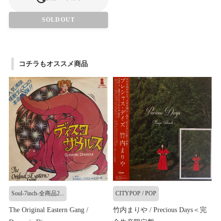
SOLDOUT
コチラもオススメ商品
Soul-7inch-全商品2...
CITYPOP / POP
The Original Eastern Gang /
竹内まりや / Precious Days＜完