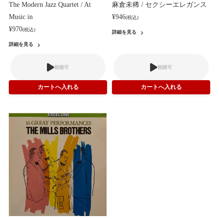
The Modern Jazz Quartet / At
麻倉未稀 / セクシーエレガンス
Music in
¥946
(税込)
¥970
(税込)
詳細を見る
詳細を見る
視聴可
視聴可