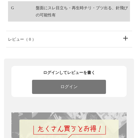
G
盤面にスレ目立ち・再生時チリ・プツ出る、針飛び
の可能性有
レビュー
（ 0 ）
ログインしてレビューを書く
ログイン