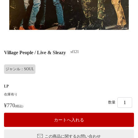
sf121
Village People / Live & Sleazy
ジャンル：SOUL
LP
在庫有り
数量
¥770
(税込)
この商品に関するお問い合わせ