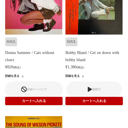
SOUL
SOUL
Donna Summer / Cats without
Bobby Bland / Get on down with
claws
bobby bland
¥820
¥1,380
(税込)
(税込)
詳細を見る
詳細を見る
詳細ページにて
視聴可