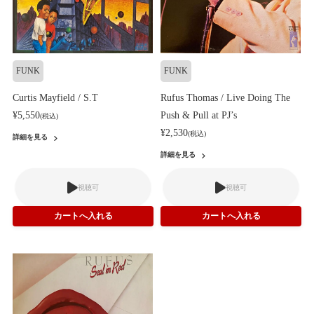
FUNK
FUNK
Curtis Mayfield / S.T
Rufus Thomas / Live Doing The
¥5,550
Push & Pull at PJ’s
(税込)
¥2,530
(税込)
詳細を見る
詳細を見る
視聴可
視聴可