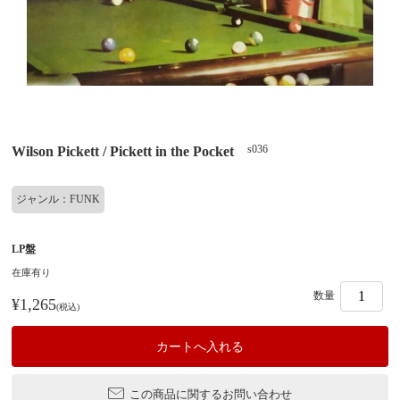
s036
Wilson Pickett / Pickett in the Pocket
ジャンル：FUNK
LP盤
在庫有り
数量
¥1,265
(税込)
この商品に関するお問い合わせ