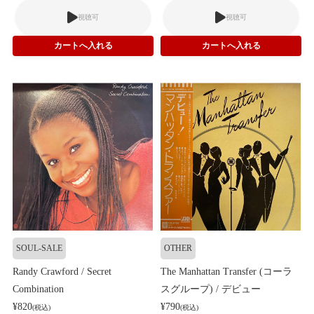
視聴可
視聴可
SOUL-SALE
OTHER
Randy Crawford / Secret
The Manhattan Transfer (コーラ
Combination
スグループ) / デビュー
¥820
¥790
(税込)
(税込)