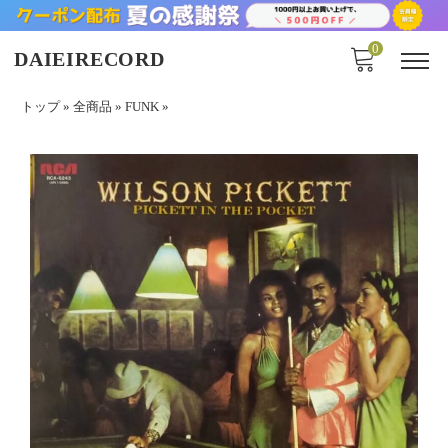
0
DAIEIRECORD
トップ
»
全商品
»
FUNK
»