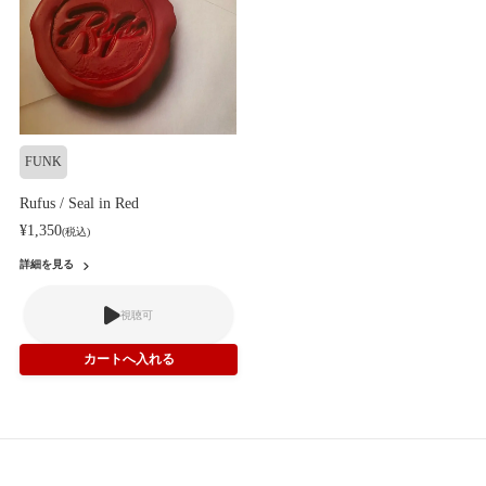
FUNK
Rufus / Seal in Red
¥1,350
(税込)
詳細を見る
視聴可