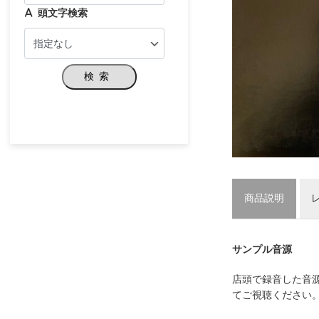
頭文字検索
検索
商品説明
サンプル音源
店頭で録音した音
てご視聴ください