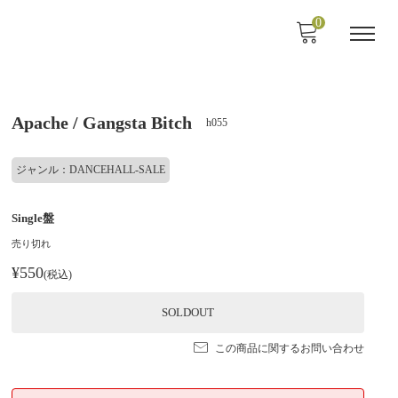
0
Apache / Gangsta Bitch
h055
ジャンル：DANCEHALL-SALE
Single盤
売り切れ
¥550
(税込)
SOLDOUT
この商品に関するお問い合わせ