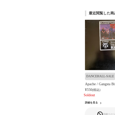
最近閲覧した商
DANCEHALL-SALE
Apache / Gangsta Bi
¥550
(税込)
Soldout
詳細を見る
詳細ペー