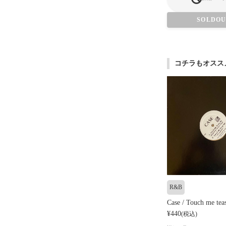
SOLDO
コチラもオスス
R&B
Case / Touch me tea
¥440
(税込)