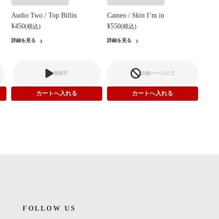
Audio Two / Top Billin
Cameo / Skin I’m in
¥450
¥550
(税込)
(税込)
詳細を見る
詳細を見る
視聴可
詳細ページにて
FOLLOW US