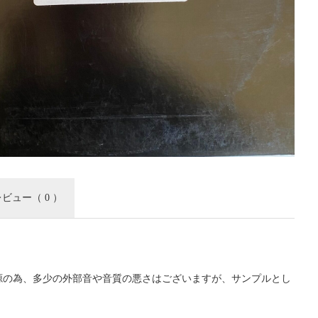
レビュー
（ 0 ）
源の為、多少の外部音や音質の悪さはございますが、サンプルとし
。