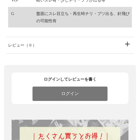
VG-
軽いスレ有・少しチリ・プツが出る等
G
盤面にスレ目立ち・再生時チリ・プツ出る、針飛び
の可能性有
レビュー
（ 0 ）
ログインしてレビューを書く
ログイン