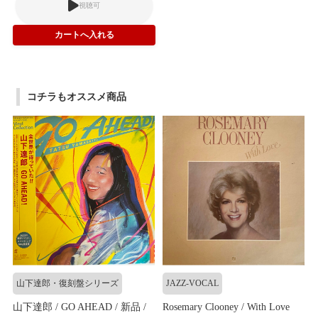
視聴可
コチラもオススメ商品
山下達郎・復刻盤シリーズ
JAZZ-VOCAL
山下達郎 / GO AHEAD / 新品 /
Rosemary Clooney / With Love