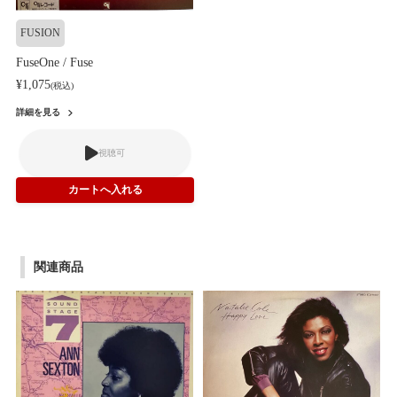
FUSION
FuseOne / Fuse
¥1,075
(税込)
詳細を見る
視聴可
関連商品