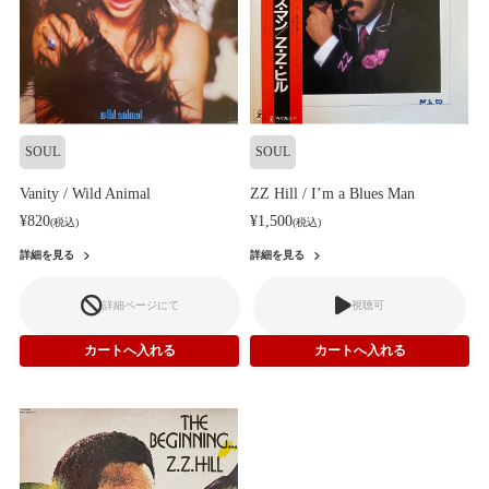
SOUL
SOUL
Vanity / Wild Animal
ZZ Hill / I’m a Blues Man
¥820
¥1,500
(税込)
(税込)
詳細を見る
詳細を見る
詳細ページにて
視聴可