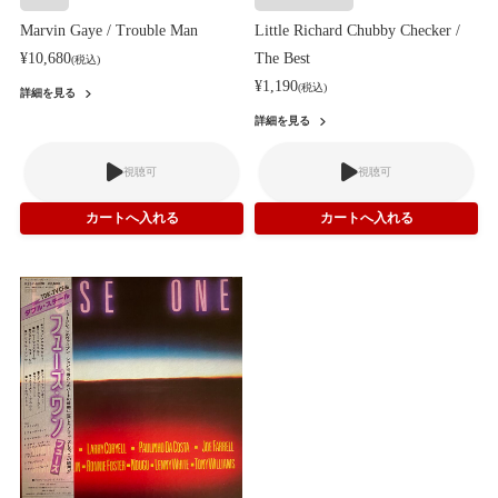
Marvin Gaye / Trouble Man
Little Richard Chubby Checker /
¥10,680
The Best
(税込)
¥1,190
(税込)
詳細を見る
詳細を見る
視聴可
視聴可