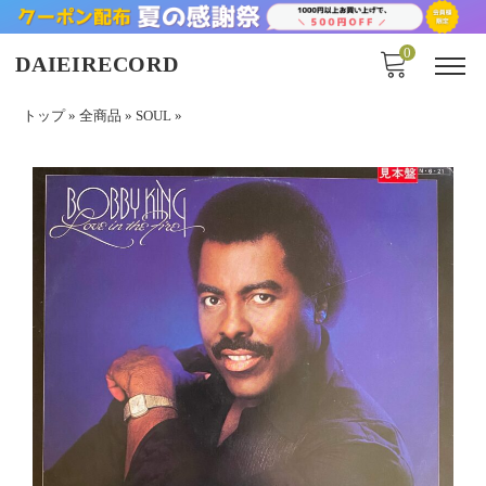
0
DAIEIRECORD
トップ
»
全商品
»
SOUL
»