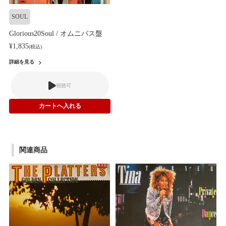
SOUL
Glorious20Soul / オムニバス盤
¥1,835
(税込)
詳細を見る
視聴可
関連商品