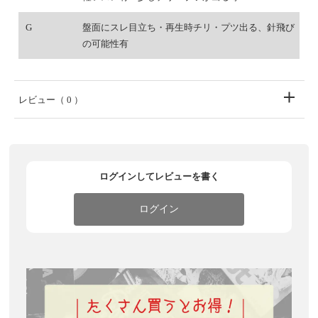
G
盤面にスレ目立ち・再生時チリ・プツ出る、針飛び
の可能性有
レビュー
（ 0 ）
ログインしてレビューを書く
ログイン