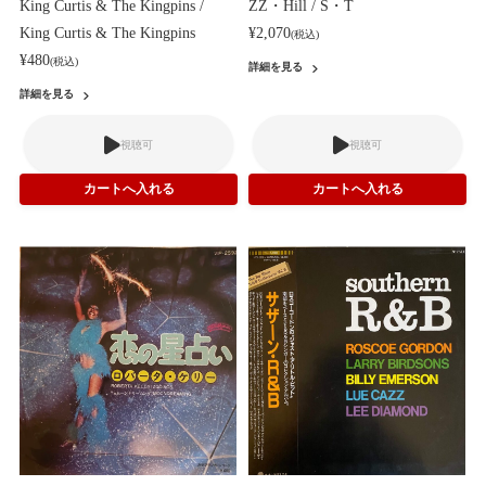
King Curtis & The Kingpins /
ZZ・Hill / S・T
King Curtis & The Kingpins
¥2,070
(税込)
¥480
(税込)
詳細を見る
詳細を見る
視聴可
視聴可