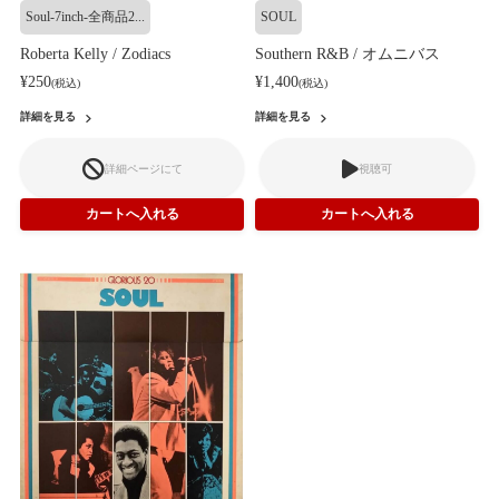
Soul-7inch-全商品2...
SOUL
Roberta Kelly / Zodiacs
Southern R&B / オムニバス
¥250
¥1,400
(税込)
(税込)
詳細を見る
詳細を見る
詳細ページにて
視聴可