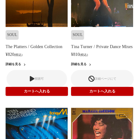
SOUL
SOUL
The Platters / Golden Collection
Tina Turner / Private Dance Mixes
¥820
¥810
(税込)
(税込)
詳細を見る
詳細を見る
視聴可
詳細ページにて