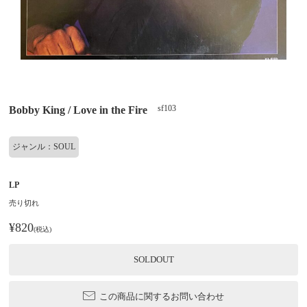
sf103
Bobby King / Love in the Fire
ジャンル：SOUL
LP
売り切れ
¥820
(税込)
SOLDOUT
この商品に関するお問い合わせ