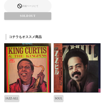
詳細ページにて
SOLDOUT
コチラもオススメ商品
JAZZ-ALL
SOUL