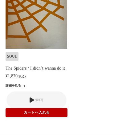
SOUL
The Spiders / I didn’t wanna do it
¥1,870
(税込)
詳細を見る
視聴可