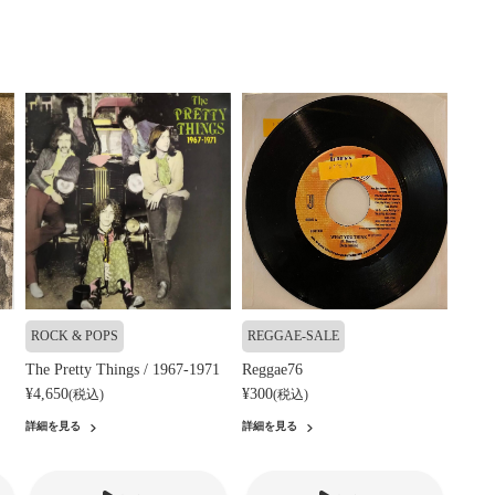
ROCK & POPS
REGGAE-SALE
The Pretty Things / 1967-1971
Reggae76
¥4,650
¥300
(税込)
(税込)
詳細を見る
詳細を見る