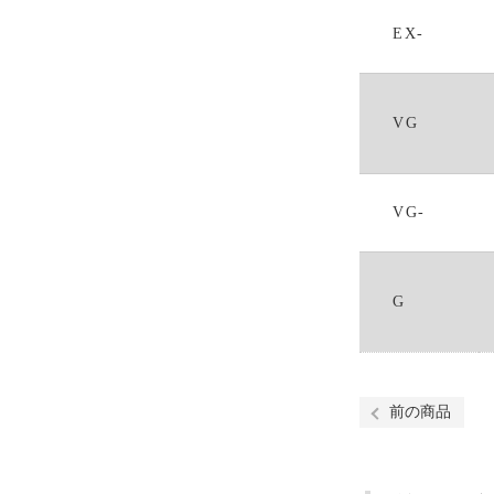
EX-
VG
VG-
G
前の商品