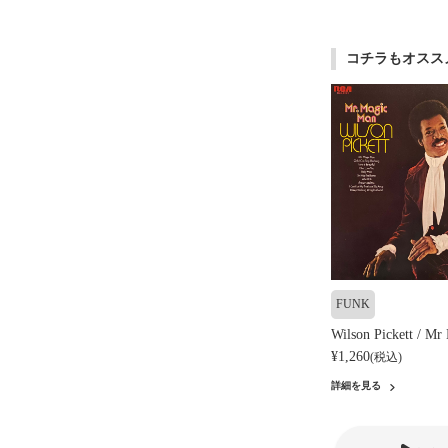
コチラもオスス
FUNK
Wilson Pickett / M
¥1,260
(税込)
詳細を見る