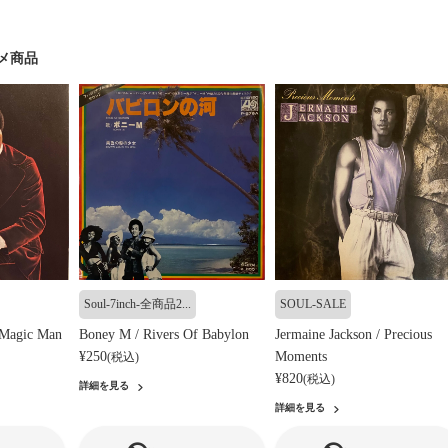
メ商品
Soul-7inch-全商品2...
SOUL-SALE
r Magic Man
Boney M / Rivers Of Babylon
Jermaine Jackson / Precious
¥250
Moments
(税込)
¥820
(税込)
詳細を見る
詳細を見る