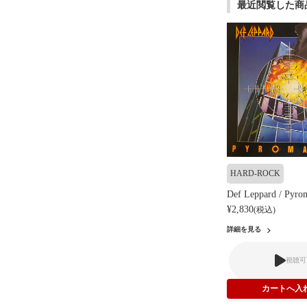
最近閲覧した商
HARD-ROCK
Def Leppard / Pyro
¥2,830
(税込)
詳細を見る
視聴可