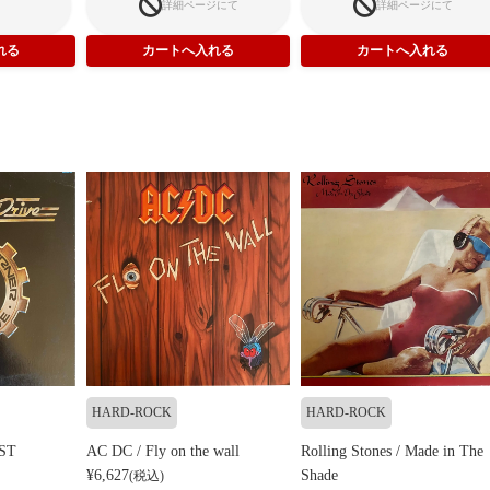
詳細ページにて
詳細ページにて
HARD-ROCK
HARD-ROCK
 ST
AC DC / Fly on the wall
Rolling Stones / Made in The
¥6,627
Shade
(税込)