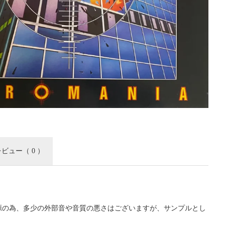
レビュー
（ 0 ）
源の為、多少の外部音や音質の悪さはございますが、サンプルとし
。