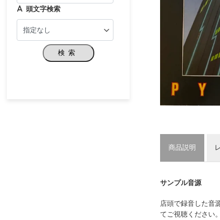
頭文字検索
検索
商品説明
サンプル音源
店頭で録音した音
てご視聴ください