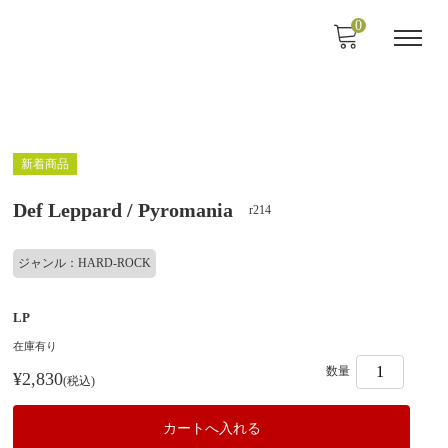
0
新着商品
Def Leppard / Pyromania
r214
ジャンル：HARD-ROCK
LP
在庫有り
数量
¥2,830
(税込)