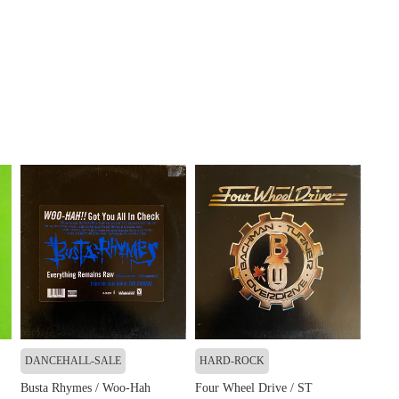
DANCEHALL-SALE
HARD-ROCK
Busta Rhymes / Woo-Hah
Four Wheel Drive / ST