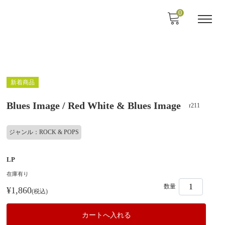
0
新着商品
Blues Image / Red White & Blues Image
r211
ジャンル：ROCK & POPS
LP
在庫有り
数量
¥1,860
(税込)