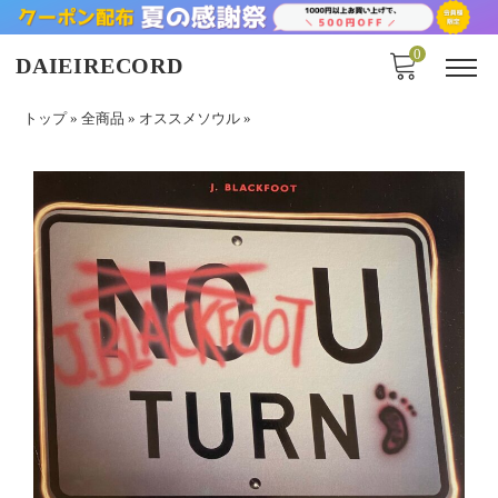
0
DAIEIRECORD
トップ
»
全商品
»
オススメソウル
»