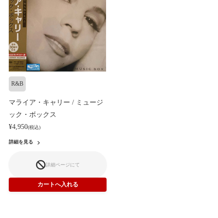
R&B
マライア・キャリー / ミュージ
ック・ボックス
¥4,950
(税込)
詳細を見る
詳細ページにて