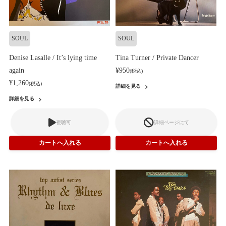
SOUL
SOUL
Denise Lasalle / It’s lying time
Tina Turner / Private Dancer
again
¥950
(税込)
¥1,260
(税込)
詳細を見る
詳細を見る
視聴可
詳細ページにて