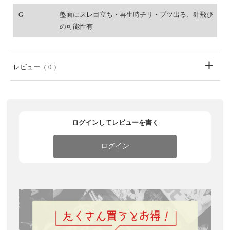
G
盤面にスレ目立ち・再生時チリ・プツ出る、針飛び
の可能性有
レビュー
（ 0 ）
ログインしてレビューを書く
ログイン