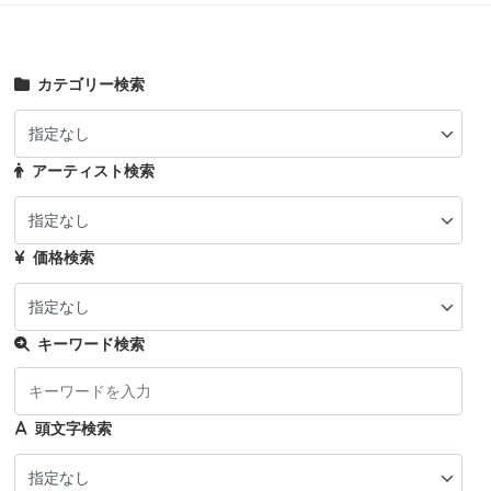
カテゴリー検索
アーティスト検索
価格検索
キーワード検索
頭文字検索