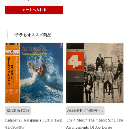
コチラもオススメ商品
ROCK & POPS
JAZZ値下げ / 600円～...
Kalapana / Kalapana’s Surfin’ Best
The 4 Most / The 4 Most Sing The
¥1,690
Arrangements Of Joe Derise
(税込)