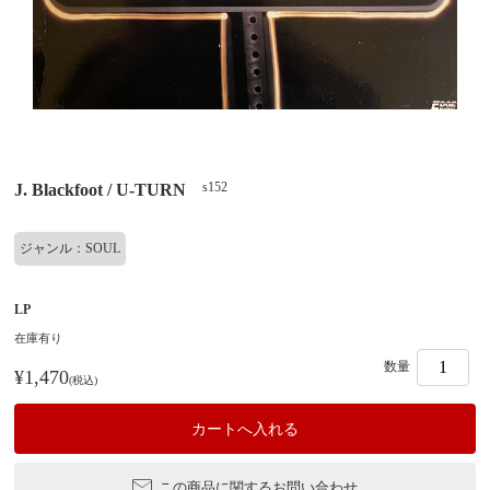
s152
J. Blackfoot / U-TURN
ジャンル：SOUL
LP
在庫有り
数量
¥1,470
(税込)
この商品に関するお問い合わせ