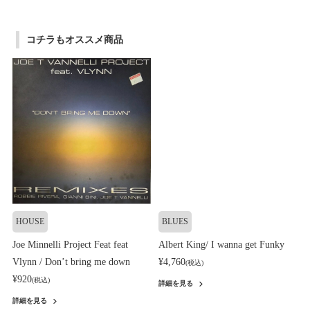
コチラもオススメ商品
HOUSE
BLUES
Joe Minnelli Project Feat feat
Albert King/ I wanna get Funky
Vlynn / Don’t bring me down
¥4,760
(税込)
¥920
(税込)
詳細を見る
詳細を見る