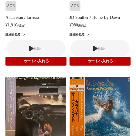
AOR
AOR
Al Jarreau / Jarreau
JD Souther / Home By Dawn
¥1,910
¥980
(税込)
(税込)
詳細を見る
詳細を見る
視聴可
視聴可