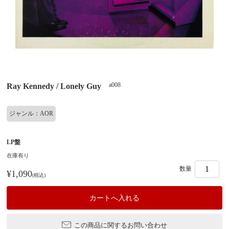
a008
Ray Kennedy / Lonely Guy
ジャンル：AOR
LP盤
在庫有り
数量
¥1,090
(税込)
この商品に関するお問い合わせ