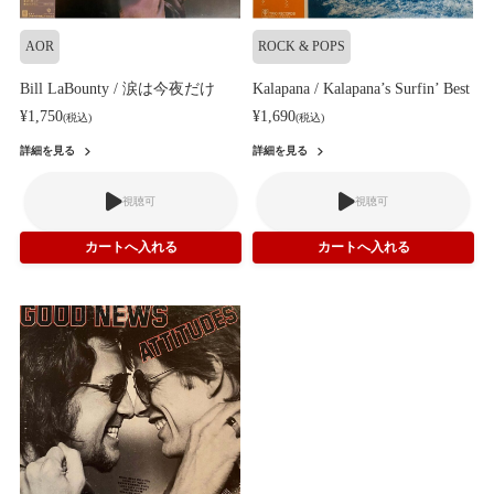
AOR
ROCK & POPS
Bill LaBounty / 涙は今夜だけ
Kalapana / Kalapana’s Surfin’ Best
¥1,750
¥1,690
(税込)
(税込)
詳細を見る
詳細を見る
視聴可
視聴可