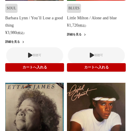
SOUL
BLUES
Barbara Lynn / You’ll Lose a good
Little Milton / Alone and blue
thing
¥1,720
(税込)
¥3,980
(税込)
詳細を見る
詳細を見る
視聴可
視聴可