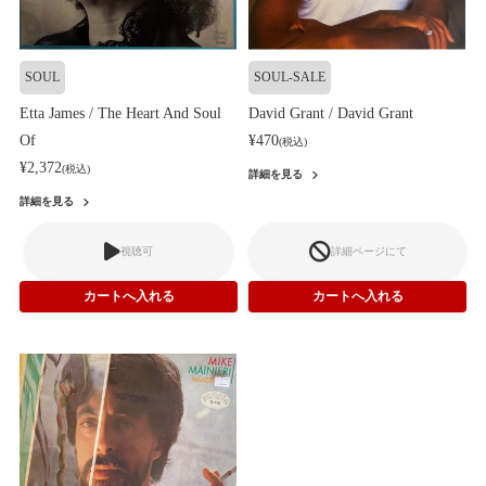
SOUL
SOUL-SALE
Etta James / The Heart And Soul
David Grant / David Grant
Of
¥470
(税込)
¥2,372
(税込)
詳細を見る
詳細を見る
視聴可
詳細ページにて