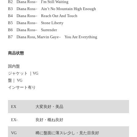
B2 Diana Ross– I’m Still Waiting
B3 Diana Ross– Ain’t No Mountain High Enough
B4 Diana Ross– Reach Out And Touch
B5 Diana Ross– Stone Liberty
B6 Diana Ross– Surrender
B7 Diana Ross, Marvin Gaye– You Are Everything
商品状態
国内盤
ジャケット ｜VG
盤｜ VG
インサート有り
EX
大変良好・美品
EX-
良好・概ね良好
VG
稀に盤面に薄スレ少し・見た目良好