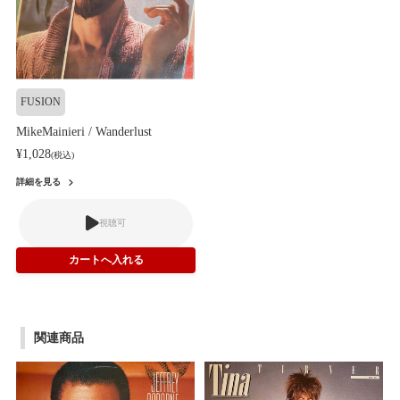
FUSION
MikeMainieri / Wanderlust
¥1,028
(税込)
詳細を見る
視聴可
関連商品