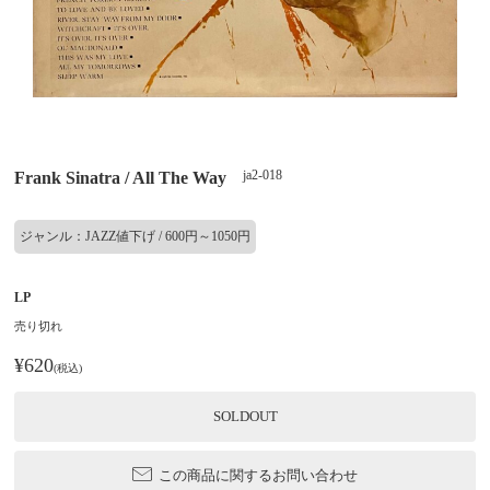
ja2-018
Frank Sinatra / All The Way
ジャンル：JAZZ値下げ / 600円～1050円
LP
売り切れ
¥620
(税込)
SOLDOUT
この商品に関するお問い合わせ