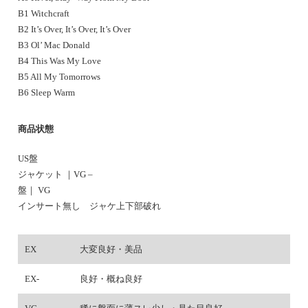
B1 Witchcraft
B2 It’s Over, It’s Over, It’s Over
B3 Ol’ Mac Donald
B4 This Was My Love
B5 All My Tomorrows
B6 Sleep Warm
商品状態
US盤
ジャケット ｜VG –
盤｜ VG
インサート無し ジャケ上下部破れ
EX
大変良好・美品
EX-
良好・概ね良好