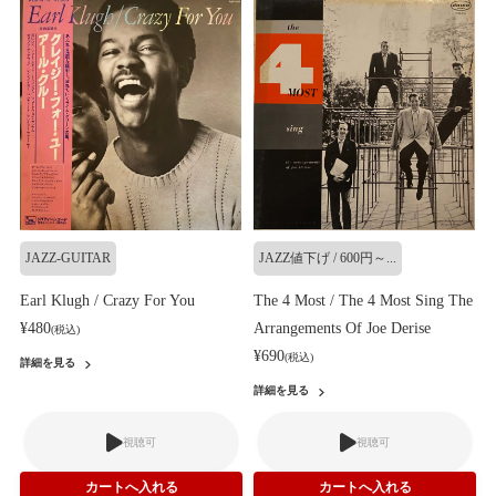
JAZZ-GUITAR
JAZZ値下げ / 600円～...
Earl Klugh / Crazy For You
The 4 Most / The 4 Most Sing The
¥480
Arrangements Of Joe Derise
(税込)
¥690
(税込)
詳細を見る
詳細を見る
視聴可
視聴可