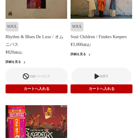
SOUL
SOUL
Rhythm & Blues De Luxe / オム
Soul Children / Finders Keepers
ニバス
¥3,000
(税込)
¥820
(税込)
詳細を見る
詳細を見る
詳細ページにて
視聴可