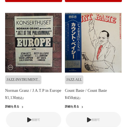
JAZZ-INSTRUMENT...
JAZZ-ALL
Norman Granz / J.A.T.P in Europe
Count Basie / Count Basie
¥1,130
¥450
(税込)
(税込)
詳細を見る
詳細を見る
視聴可
視聴可