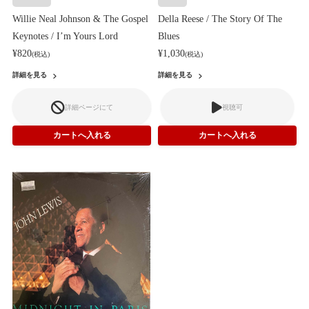
Willie Neal Johnson & The Gospel
Della Reese / The Story Of The
Keynotes / I’m Yours Lord
Blues
¥820
¥1,030
(税込)
(税込)
詳細を見る
詳細を見る
詳細ページにて
視聴可