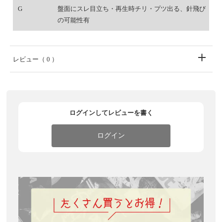
G
盤面にスレ目立ち・再生時チリ・プツ出る、針飛び
の可能性有
レビュー
（ 0 ）
ログインしてレビューを書く
ログイン