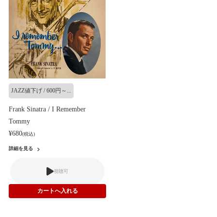
JAZZ値下げ / 600円～...
Frank Sinatra / I Remember
Tommy
¥680
(税込)
詳細を見る
視聴可