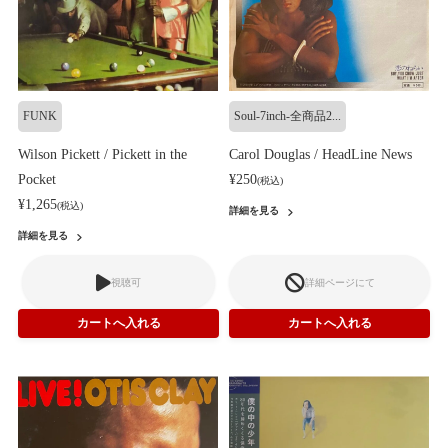
FUNK
Soul-7inch-全商品2...
Wilson Pickett / Pickett in the
Carol Douglas / HeadLine News
Pocket
¥250
(税込)
¥1,265
(税込)
詳細を見る
詳細を見る
視聴可
詳細ページにて