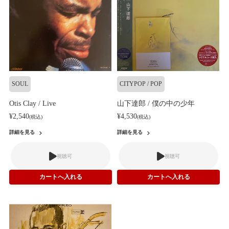
SOUL
CITYPOP / POP
Otis Clay / Live
山下達郎 / 僕の中の少年
¥2,540
¥4,530
(税込)
(税込)
詳細を見る
詳細を見る
視聴可
視聴可