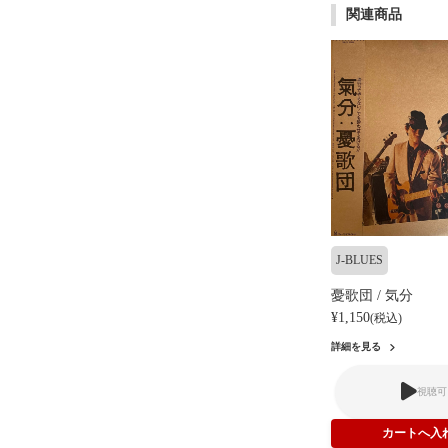
関連商品
J-BLUES
憂歌団 / 気分
¥1,150
(税込)
詳細を見る
視聴可