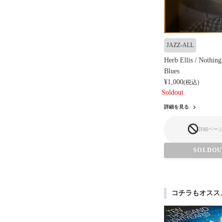
JAZZ-ALL
Herb Ellis / Nothin
Blues
¥1,000
(税込)
Soldout
詳細を見る
詳細ペー
SOLDO
コチラもオスス