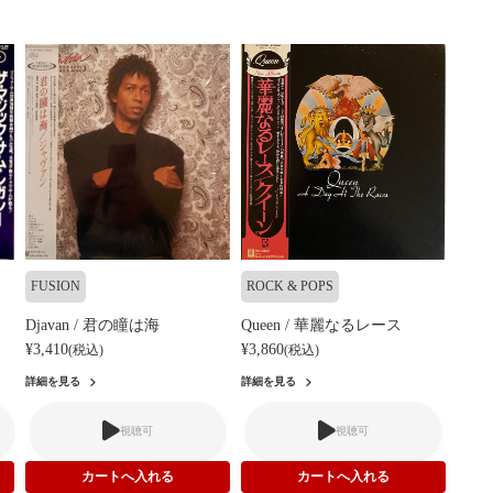
FUSION
ROCK & POPS
Djavan / 君の瞳は海
Queen / 華麗なるレース
¥3,410
¥3,860
(税込)
(税込)
詳細を見る
詳細を見る
視聴可
視聴可