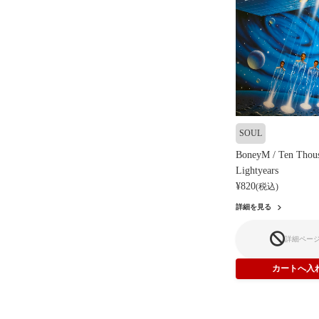
SOUL
BoneyM / Ten Thou
Lightyears
¥820
(税込)
詳細を見る
詳細ペー