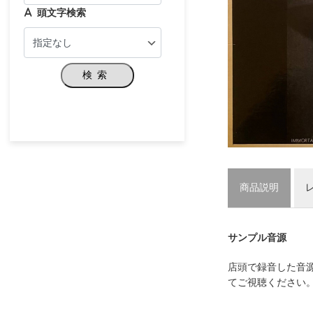
頭文字検索
検索
商品説明
サンプル音源
店頭で録音した音
てご視聴ください