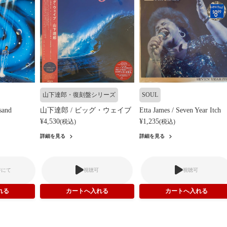
山下達郎・復刻盤シリーズ
SOUL
sand
山下達郎 / ビッグ・ウェイブ
Etta James / Seven Year Itch
¥4,530
¥1,235
(税込)
(税込)
詳細を見る
詳細を見る
ジにて
視聴可
視聴可