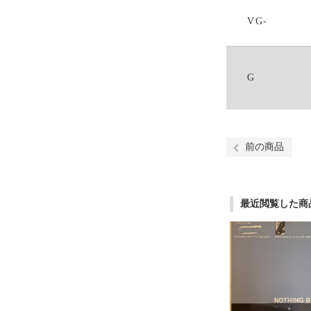
VG-
G
前の商品
最近閲覧した商