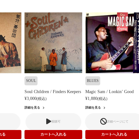
SOUL
BLUES
Soul Children / Finders Keepers
Magic Sam / Lookin’ Good
¥3,000
¥1,880
(税込)
(税込)
詳細を見る
詳細を見る
視聴可
詳細ページにて