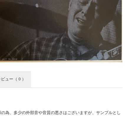
レビュー
（ 0 ）
源の為、多少の外部音や音質の悪さはございますが、サンプルとし
。