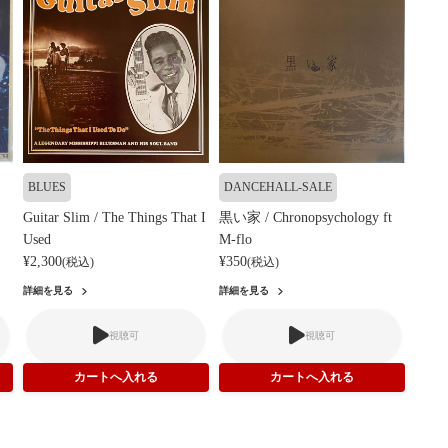
BLUES
DANCEHALL-SALE
Guitar Slim / The Things That I
黒い家 / Chronopsychology ft
Used
M-flo
¥2,300
¥350
(税込)
(税込)
詳細を見る
詳細を見る
視聴可
視聴可