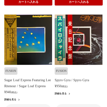
FUSION
FUSION
Sugar Loaf Express Featuring Lee
Spyro Gyra / Spyro Gyra
Ritenour / Sugar Loaf Express
¥950
(税込)
¥940
(税込)
詳細を見る
詳細を見る