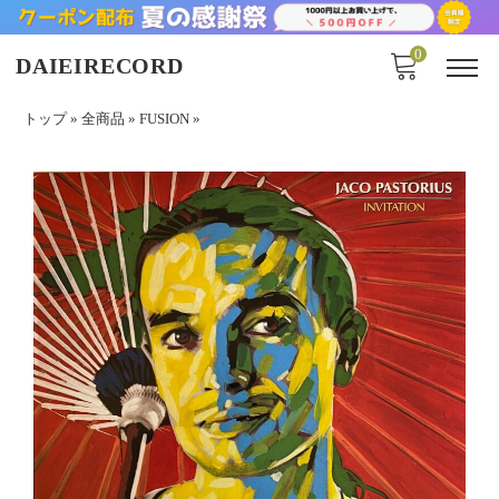
0
DAIEIRECORD
トップ
»
全商品
»
FUSION
»