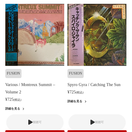
FUSION
FUSION
Various / Montreux Summit –
Spyro Gyra / Catching The Sun
Volume 2
¥725
(税込)
¥725
(税込)
詳細を見る
詳細を見る
視聴可
視聴可