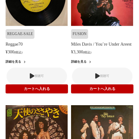
REGGAE-SALE
FUSION
Reggae70
Miles Davis / You’re Under Areest
¥300
¥3,300
(税込)
(税込)
詳細を見る
詳細を見る
視聴可
視聴可