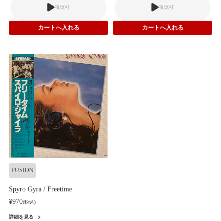
視聴可
視聴可
FUSION
Spyro Gyra / Freetime
¥970
(税込)
詳細を見る