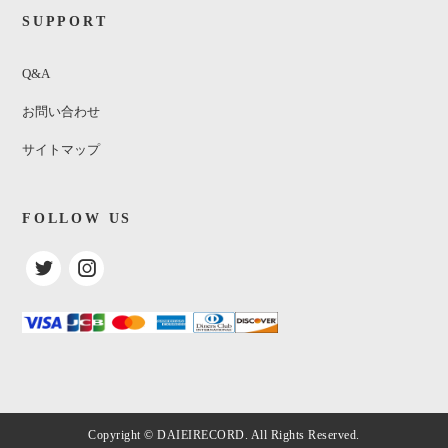
SUPPORT
Q&A
お問い合わせ
サイトマップ
FOLLOW US
Jaco Pastorius / Invitation
¥3,100
(税込)
SOLDOUT
Copyright © DAIEIRECORD. All Rights Reserved.