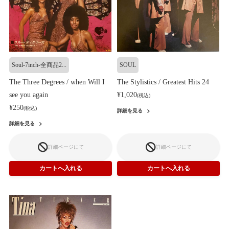
Soul-7inch-全商品2...
SOUL
The Three Degrees / when Will I
The Stylistics / Greatest Hits 24
see you again
¥1,020
(税込)
¥250
(税込)
詳細を見る
詳細を見る
詳細ページにて
詳細ページにて