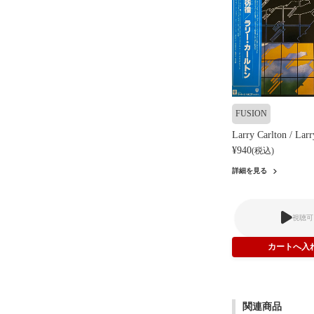
FUSION
Larry Carlton / Larr
¥940
(税込)
詳細を見る
視聴可
関連商品