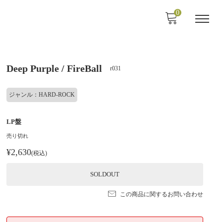
0
Deep Purple / FireBall
r031
ジャンル：HARD-ROCK
LP盤
売り切れ
¥2,630
(税込)
SOLDOUT
この商品に関するお問い合わせ