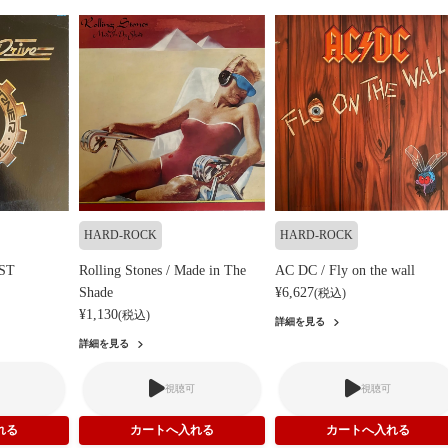
HARD-ROCK
HARD-ROCK
 ST
Rolling Stones / Made in The
AC DC / Fly on the wall
Shade
¥6,627
(税込)
¥1,130
(税込)
詳細を見る
詳細を見る
視聴可
視聴可