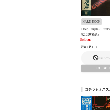
HARD-ROCK
Deep Purple / FireBa
¥2,630
(税込)
Soldout
詳細を見る
詳細ペー
SOLDO
コチラもオスス