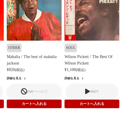
OTHER
SOUL
Mahalia / The best of mahalia
Wilson Pickett / The Best Of
jackson
Wilson Pickett
¥820
¥1,100
(税込)
(税込)
詳細を見る
詳細を見る
詳細ページにて
視聴可