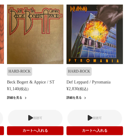
HARD-ROCK
HARD-ROCK
Beck Bogert & Appice / ST
Def Leppard / Pyromania
¥1,140
¥2,830
(税込)
(税込)
詳細を見る
詳細を見る
視聴可
視聴可