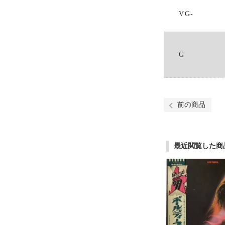
VG-
G
前の商品
最近閲覧した商