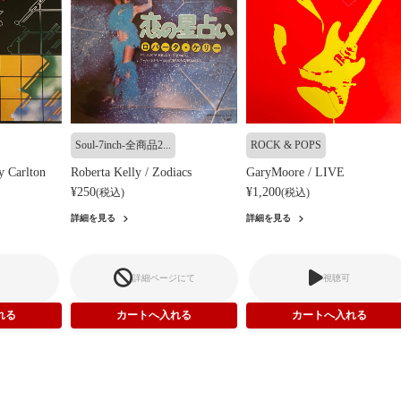
Soul-7inch-全商品2...
ROCK & POPS
y Carlton
Roberta Kelly / Zodiacs
GaryMoore / LIVE
¥250
¥1,200
(税込)
(税込)
詳細を見る
詳細を見る
詳細ページにて
視聴可