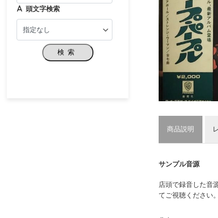
頭文字検索
検索
商品説明
サンプル音源
店頭で録音した音
てご視聴ください