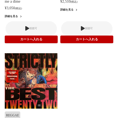
me a dime
¥2,510
(税込)
¥3,050
(税込)
詳細を見る
詳細を見る
視聴可
視聴可
REGGAE