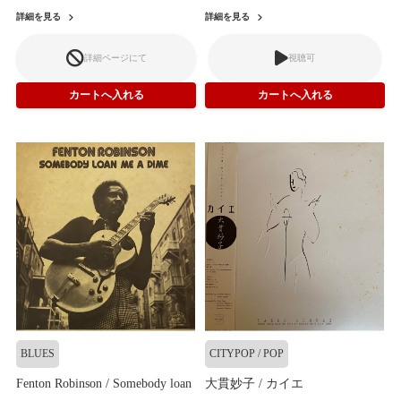
詳細を見る
詳細を見る
詳細ページにて
視聴可
BLUES
CITYPOP / POP
Fenton Robinson / Somebody loan
大貫妙子 / カイエ