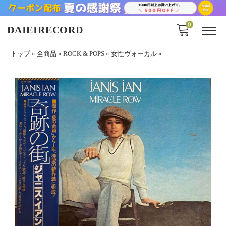
0
DAIEIRECORD
トップ
»
全商品
»
ROCK & POPS
»
女性ヴォーカル
»