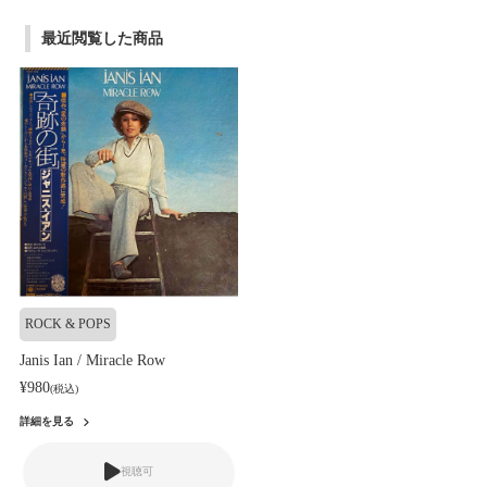
最近閲覧した商品
ROCK & POPS
Janis Ian / Miracle Row
¥980
(税込)
詳細を見る
視聴可