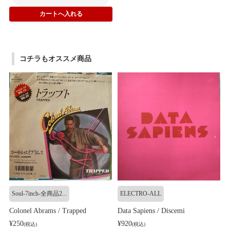
コチラもオススメ商品
Soul-7inch-全商品2...
ELECTRO-ALL
Colonel Abrams / Trapped
Data Sapiens / Discemi
¥250
¥920
(税込)
(税込)