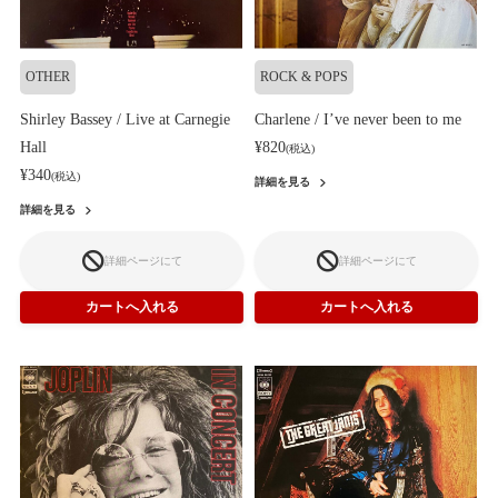
OTHER
ROCK & POPS
Shirley Bassey / Live at Carnegie
Charlene / I’ve never been to me
Hall
¥820
(税込)
¥340
(税込)
詳細を見る
詳細を見る
詳細ページにて
詳細ページにて