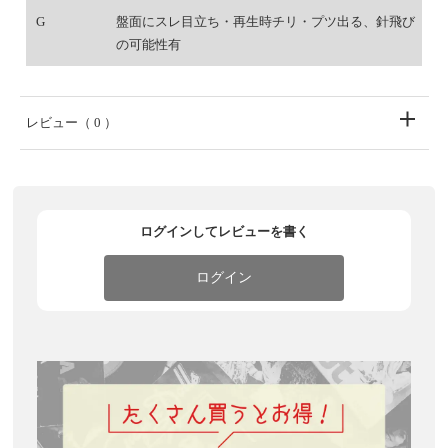
G
盤面にスレ目立ち・再生時チリ・プツ出る、針飛び
の可能性有
レビュー
（ 0 ）
ログインしてレビューを書く
ログイン