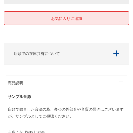
店頭での在庫共有について
商品説明
サンプル音源
店頭で録音した音源の為、多少の外部音や音質の悪さはございます
が、サンプルとしてご視聴ください。
曲名：
A1 Party Lights