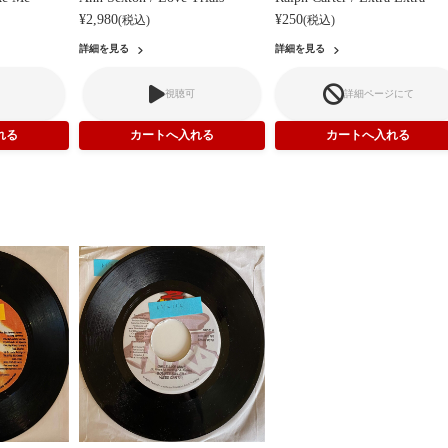
¥2,980
¥250
(税込)
(税込)
詳細を見る
詳細を見る
視聴可
詳細ページにて