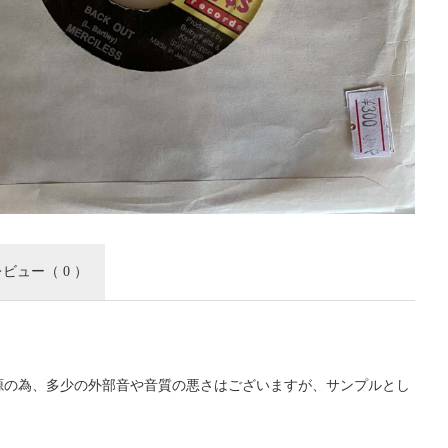
レビュー
（ 0 ）
源の為、多少の外部音や音質の悪さはございますが、サンプルとし
。