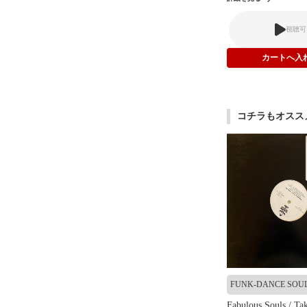
視聴可
コチラもオスス
FUNK-DANCE SOU
Fabulous Souls / Ta