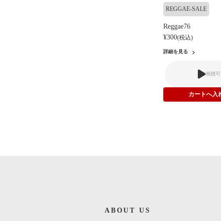
REGGAE-SALE
Reggae76
¥300
(税込)
詳細を見る
視聴可
ABOUT US