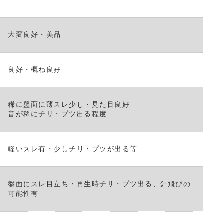
く
だ
さ
大変良好・美品
い。
良好・概ね良好
稀に盤面に薄スレ少し・見た目良好
音が稀にチリ・プツ出る程度
軽いスレ有・少しチリ・プツが出る等
盤面にスレ目立ち・再生時チリ・プツ出る、針飛びの
可能性有