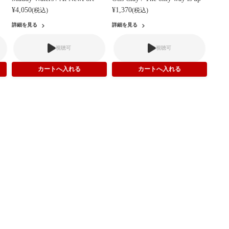
¥4,050
¥1,370
(税込)
(税込)
詳細を見る
詳細を見る
視聴可
視聴可