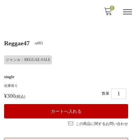
0
Reggae47
ra061
ジャンル：REGGAE-SALE
single
在庫有り
数量
¥300
(税込)
この商品に関するお問い合わせ