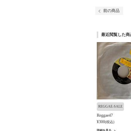
前の商品
最近閲覧した商
REGGAE-SALE
Reggae47
¥300
(税込)
詳細を見る