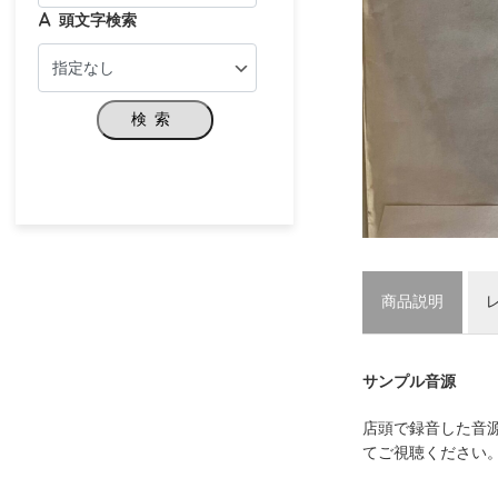
頭文字検索
検索
商品説明
サンプル音源
店頭で録音した音
てご視聴ください