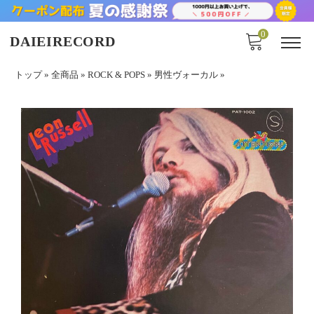
0
DAIEIRECORD
トップ
»
全商品
»
ROCK & POPS
»
男性ヴォーカル
»