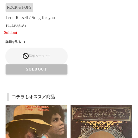
ROCK & POPS
Leon Russell / Song for you
¥1,120
(税込)
Soldout
詳細を見る
詳細ページにて
SOLDOUT
コチラもオススメ商品