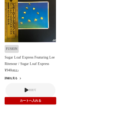
FUSION
Sugar Loaf Express Featuring Lee
Ritenour / Sugar Loaf Express
¥940
(税込)
詳細を見る
視聴可