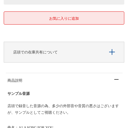
店頭での在庫共有について
商品説明
サンプル音源
店頭で録音した音源の為、多少の外部音や音質の悪さはございます
が、サンプルとしてご視聴ください。
曲名：
A1 A SONG FOR YOU