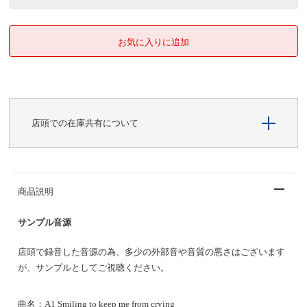
店頭での在庫共有について
商品説明
サンプル音源
店頭で録音した音源の為、多少の外部音や音質の悪さはございます
が、サンプルとしてご視聴ください。
曲名：
A1 Smiling to keep me from crying