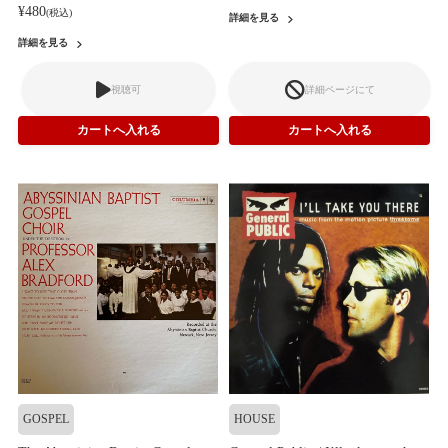
¥480
(税込)
詳細を見る
詳細を見る
視聴可
詳細ページにて
GOSPEL
HOUSE