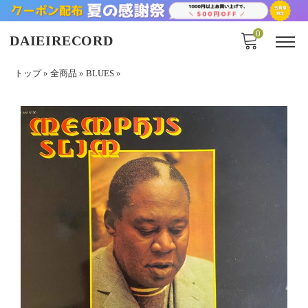
0
DAIEIRECORD
トップ
»
全商品
»
BLUES
»