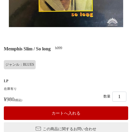
b099
Memphis Slim / So long
ジャンル：BLUES
LP
在庫有り
数量
¥980
(税込)
この商品に関するお問い合わせ