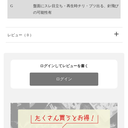
G
盤面にスレ目立ち・再生時チリ・プツ出る、針飛び
の可能性有
レビュー
（ 0 ）
ログインしてレビューを書く
ログイン