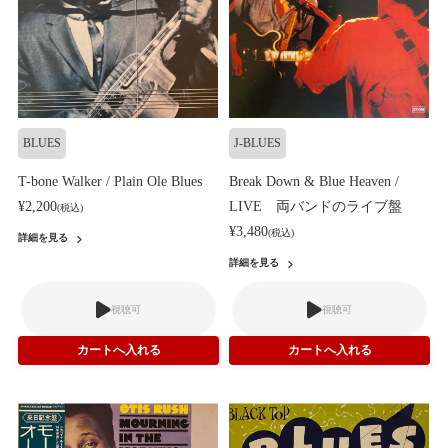
BLUES
J-BLUES
T-bone Walker / Plain Ole Blues
Break Down & Blue Heaven /
¥2,200
LIVE 両バンドのライブ盤
(税込)
¥3,480
(税込)
詳細を見る
詳細を見る
視聴可
視聴可