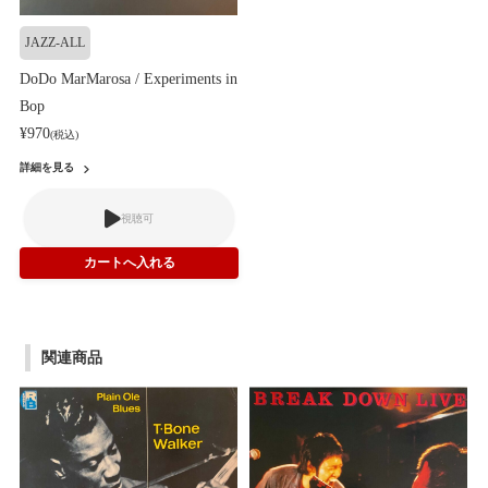
JAZZ-ALL
DoDo MarMarosa / Experiments in
Bop
¥970
(税込)
詳細を見る
視聴可
関連商品