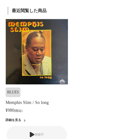
最近閲覧した商品
BLUES
Memphis Slim / So long
¥980
(税込)
詳細を見る
視聴可