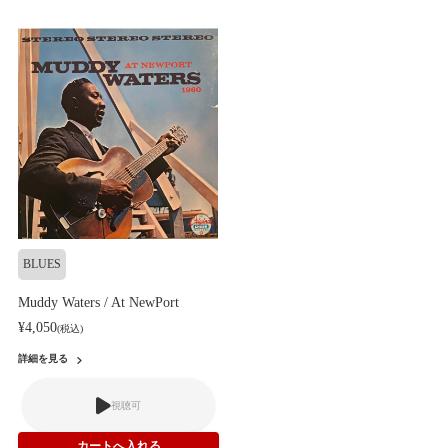
BLUES
Muddy Waters / At NewPort
¥4,050
(税込)
詳細を見る
視聴可