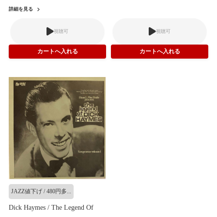
詳細を見る
視聴可
視聴可
JAZZ値下げ / 480円多...
Dick Haymes / The Legend Of