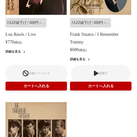
JAZZ値下げ / 600円～...
JAZZ値下げ / 600円～...
Lou Rawls / Live
Frank Sinatra / I Remember
¥770
Tommy
(税込)
¥680
(税込)
詳細を見る
詳細を見る
詳細ページにて
視聴可