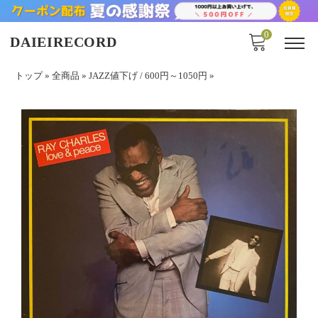
0
DAIEIRECORD
トップ
»
全商品
»
JAZZ値下げ / 600円～1050円
»