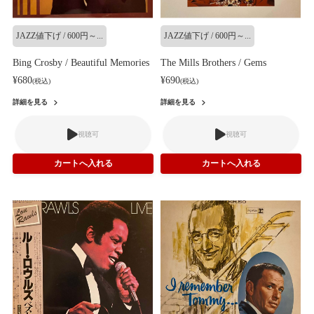
JAZZ値下げ / 600円～...
JAZZ値下げ / 600円～...
Bing Crosby / Beautiful Memories
The Mills Brothers / Gems
¥680
¥690
(税込)
(税込)
詳細を見る
詳細を見る
視聴可
視聴可