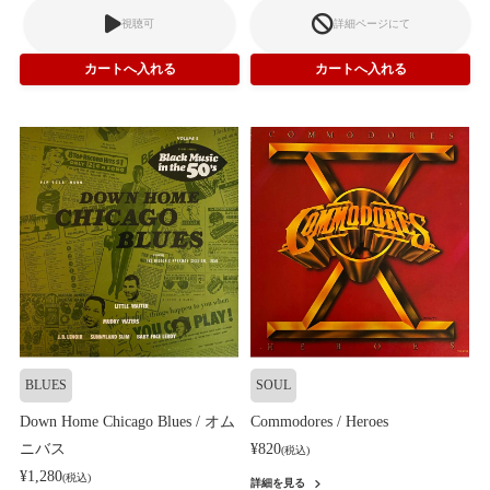
視聴可
詳細ページにて
BLUES
SOUL
Down Home Chicago Blues / オム
Commodores / Heroes
ニバス
¥820
(税込)
¥1,280
(税込)
詳細を見る