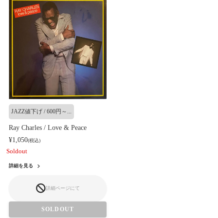
JAZZ値下げ / 600円～...
Ray Charles / Love & Peace
¥1,050
(税込)
Soldout
詳細を見る
詳細ページにて
SOLDOUT