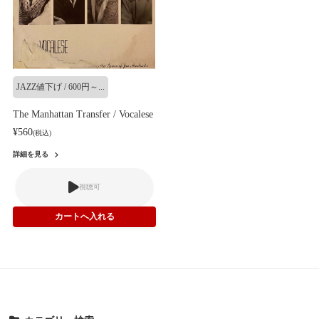
JAZZ値下げ / 600円～...
The Manhattan Transfer / Vocalese
¥560
(税込)
詳細を見る
視聴可