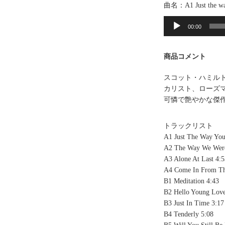
曲名：A1 Just the wa
音
声
00:00
プ
レ
商品コメント
ー
ヤ
スコット・ハミル
ー
カリスト、ローズマリー
可憐で艶やかな傑
トラックリスト
A1 Just The Way You
A2 The Way We Wer
A3 Alone At Last 4:5
A4 Come In From Th
B1 Meditation 4:43
B2 Hello Young Love
B3 Just In Time 3:17
B4 Tenderly 5:08