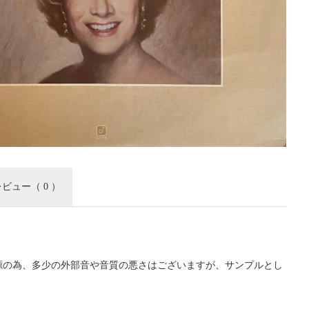
レビュー
（ 0 ）
源の為、多少の外部音や音質の悪さはございますが、サンプルとし
。