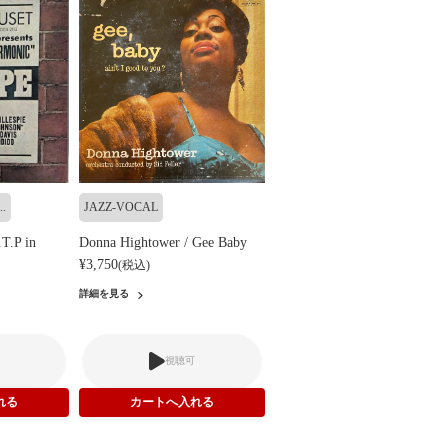
.
JAZZ-VOCAL
T.P in
Donna Hightower / Gee Baby
¥3,750
(税込)
詳細を見る
視聴可