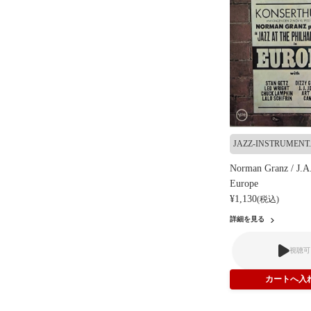
JAZZ-INSTRUMENT..
Norman Granz / J.A.
Europe
¥1,130
(税込)
詳細を見る
視聴可