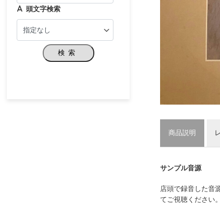
頭文字検索
検索
商品説明
サンプル音源
店頭で録音した音
てご視聴ください