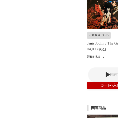
ROCK & POPS
Janis Joplin / The Gr
¥4,000
(税込)
詳細を見る
視聴可
関連商品