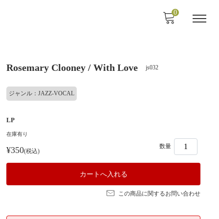
0
Rosemary Clooney / With Love
js032
ジャンル：JAZZ-VOCAL
LP
在庫有り
数量
¥350
(税込)
この商品に関するお問い合わせ