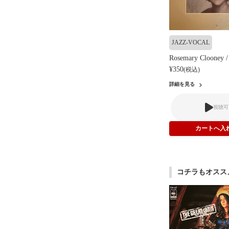
JAZZ-VOCAL
Rosemary Clooney /
¥350
(税込)
詳細を見る
視聴可
コチラもオスス