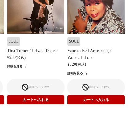
SOUL
SOUL
Tina Turner / Private Dancer
Vanessa Bell Armstrong /
¥950
Wonderful one
(税込)
¥720
(税込)
詳細を見る
詳細を見る
詳細ページにて
詳細ページにて