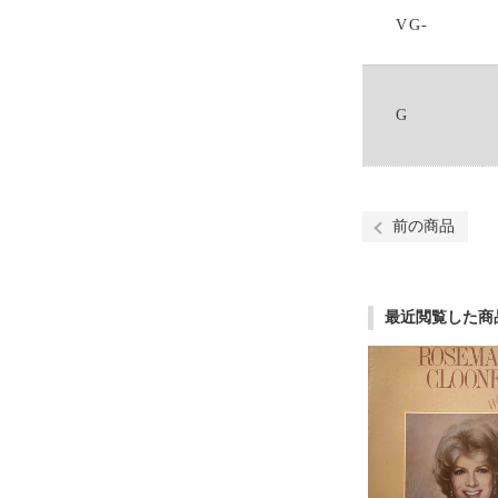
VG-
G
前の商品
最近閲覧した商