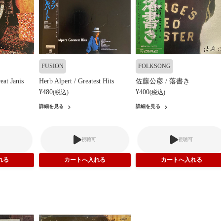
FUSION
FOLKSONG
eat Janis
Herb Alpert / Greatest Hits
佐藤公彦 / 落書き
¥480
¥400
(税込)
(税込)
詳細を見る
詳細を見る
視聴可
視聴可