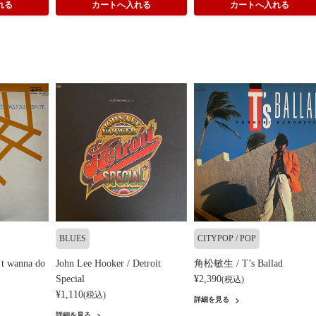
BLUES
CITYPOP / POP
’t wanna do
John Lee Hooker / Detroit
角松敏生 / T’s Ballad
Special
¥2,390
(税込)
¥1,110
(税込)
詳細を見る
詳細を見る