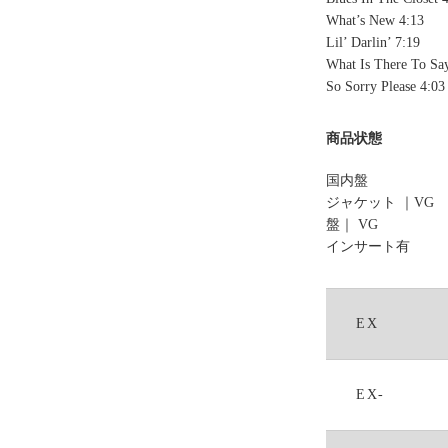
What’s New 4:13
Lil’ Darlin’ 7:19
What Is There To Sa
So Sorry Please 4:03
商品状態
国内盤
ジャケット ｜VG
盤｜ VG
インサート有
EX
EX-