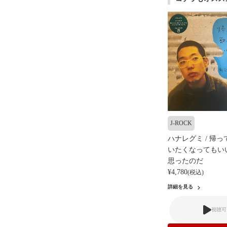
J-ROCK
ハナレグミ / 帰
いたくなってもい
思ったのだ
¥4,780
(税込)
詳細を見る
視聴可