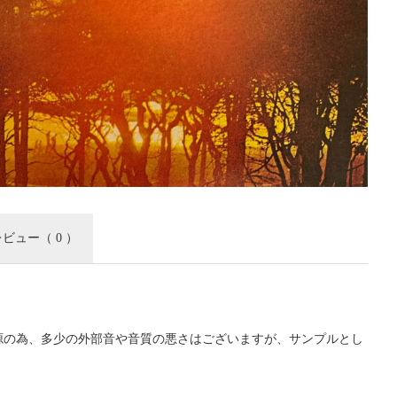
レビュー
（ 0 ）
源の為、多少の外部音や音質の悪さはございますが、サンプルとし
。