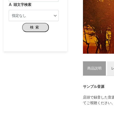
頭文字検索
検索
商品説明
サンプル音源
店頭で録音した音
てご視聴ください