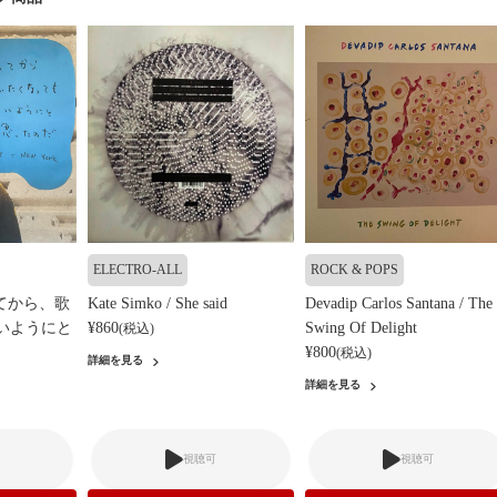
ELECTRO-ALL
ROCK & POPS
ってから、歌
Kate Simko / She said
Devadip Carlos Santana / The
いようにと
¥860
Swing Of Delight
(税込)
¥800
(税込)
詳細を見る
詳細を見る
視聴可
視聴可