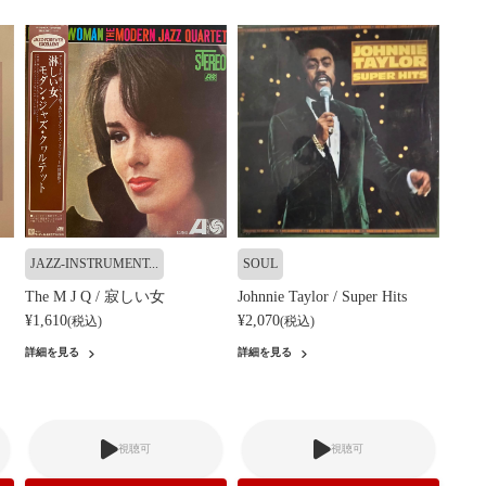
JAZZ-INSTRUMENT...
SOUL
The M J Q / 寂しい女
Johnnie Taylor / Super Hits
¥1,610
¥2,070
(税込)
(税込)
詳細を見る
詳細を見る
視聴可
視聴可