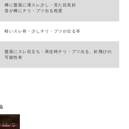
稀に盤面に薄スレ少し・見た目良好
音が稀にチリ・プツ出る程度
軽いスレ有・少しチリ・プツが出る等
盤面にスレ目立ち・再生時チリ・プツ出る、針飛びの
可能性有
品