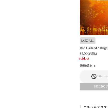
JAZZ-ALL
Red Garland / Brigh
¥1,560
(税込)
Soldout
詳細を見る
詳細ペー
SOLDO
コチラもオスス