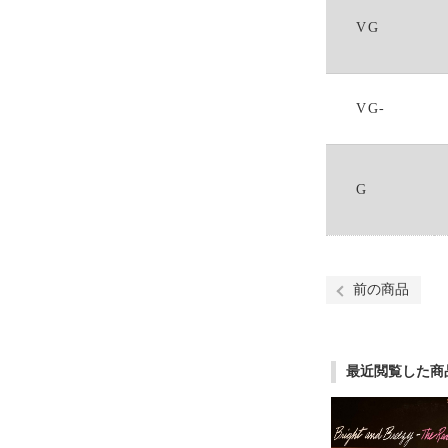
VG
VG-
G
前の商品
最近閲覧した商