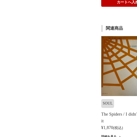
関連商品
SOUL
The Spiders / I didn
it
¥1,870
(税込)
詳細を見る