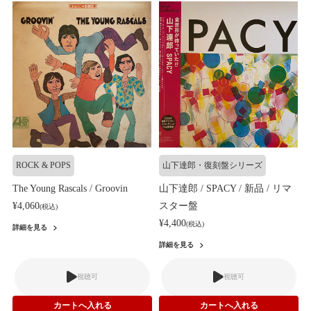
ROCK & POPS
山下達郎・復刻盤シリーズ
The Young Rascals / Groovin
山下達郎 / SPACY / 新品 / リマ
¥4,060
スター盤
(税込)
¥4,400
(税込)
詳細を見る
詳細を見る
視聴可
視聴可