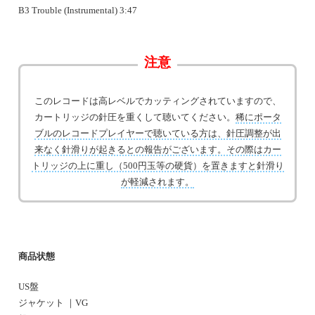
B3 Trouble (Instrumental) 3:47
注意
このレコードは高レベルでカッティングされていますので、
カートリッジの針圧を重くして聴いてください。
稀にポータ
ブルのレコードプレイヤーで聴いている方は、針圧調整が出
来なく針滑りが起きるとの報告がございます。その際はカー
トリッジの上に重し（500円玉等の硬貨）を置きますと針滑り
が軽減されます。
商品状態
US盤
ジャケット ｜VG