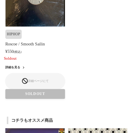
HIPHOP
Roscoe / Smooth Sailin
¥550
(税込)
Soldout
詳細を見る
詳細ページにて
SOLDOUT
コチラもオススメ商品