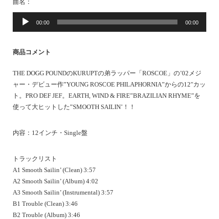
曲名：
音
00:00
00:00
声
プ
レ
商品コメント
ー
ヤ
THE DOGG POUNDのKURUPTの弟ラッパー「ROSCOE」の’02メジ
ー
ャー・デビュー作”YOUNG ROSCOE PHILAPHORNIA”からの12″カッ
ト。PRO DEF JEF。EARTH, WIND & FIRE”BRAZILIAN RHYME”を
使って大ヒットした”SMOOTH SAILIN’！！
内容：12インチ・Single盤
トラックリスト
A1 Smooth Sailin’ (Clean) 3:57
A2 Smooth Sailin’ (Album) 4:02
A3 Smooth Sailin’ (Instrumental) 3:57
B1 Trouble (Clean) 3:46
B2 Trouble (Album) 3:46