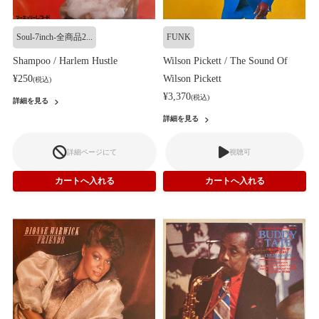
Soul-7inch-全商品2...
FUNK
Shampoo / Harlem Hustle
Wilson Pickett / The Sound Of
¥250
Wilson Pickett
(税込)
¥3,370
(税込)
詳細を見る
詳細を見る
詳細ページにて
視聴可