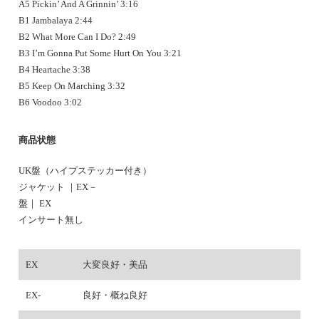
A5 Pickin’ And A Grinnin’ 3:16
B1 Jambalaya 2:44
B2 What More Can I Do? 2:49
B3 I’m Gonna Put Some Hurt On You 3:21
B4 Heartache 3:38
B5 Keep On Marching 3:32
B6 Voodoo 3:02
商品状態
UK盤（ハイプステッカー付き）
ジャケット ｜EX－
盤｜ EX
インサート無し
EX
大変良好・美品
EX-
良好・概ね良好