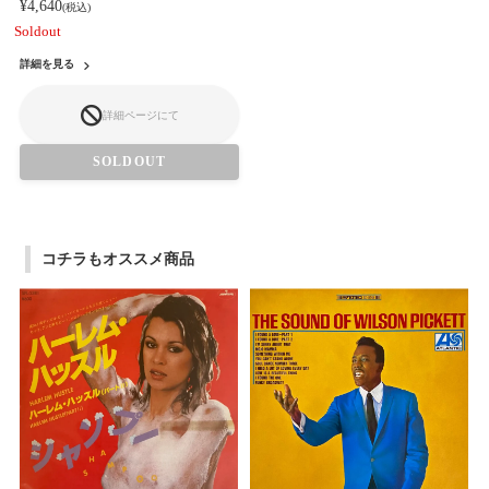
¥4,640
(税込)
Soldout
詳細を見る
詳細ページにて
SOLDOUT
コチラもオススメ商品