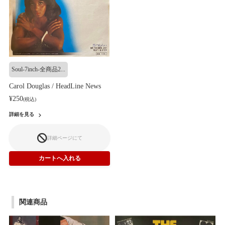
Soul-7inch-全商品2...
Carol Douglas / HeadLine News
¥250
(税込)
詳細を見る
詳細ページにて
関連商品