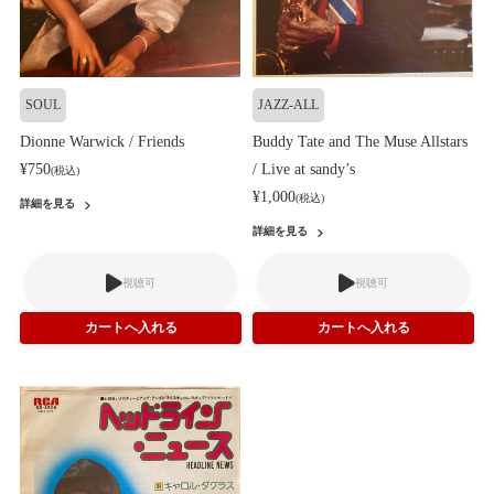
SOUL
JAZZ-ALL
Dionne Warwick / Friends
Buddy Tate and The Muse Allstars
¥750
/ Live at sandy’s
(税込)
¥1,000
(税込)
詳細を見る
詳細を見る
視聴可
視聴可