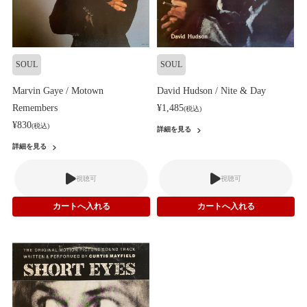
SOUL
SOUL
Marvin Gaye / Motown
David Hudson / Nite & Day
Remembers
¥1,485
(税込)
¥830
(税込)
詳細を見る
詳細を見る
視聴可
視聴可