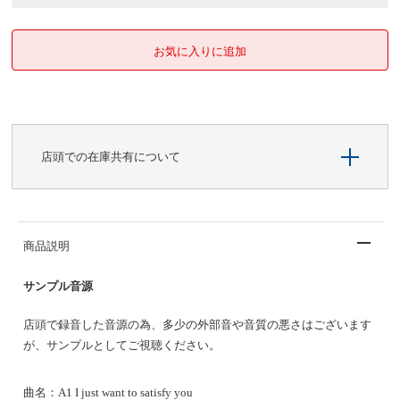
店頭での在庫共有について
商品説明
サンプル音源
店頭で録音した音源の為、多少の外部音や音質の悪さはございます
が、サンプルとしてご視聴ください。
曲名：A1 I just want to satisfy you