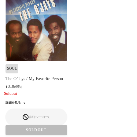
SOUL
The O’Jays / My Favorite Person
¥810
(税込)
Soldout
詳細を見る
詳細ページにて
SOLDOUT