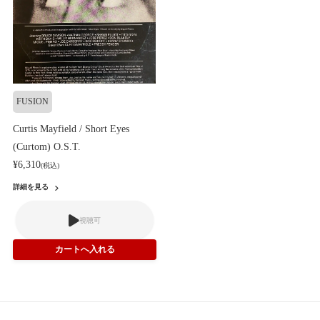
FUSION
Curtis Mayfield / Short Eyes
(Curtom) O.S.T.
¥6,310
(税込)
詳細を見る
視聴可