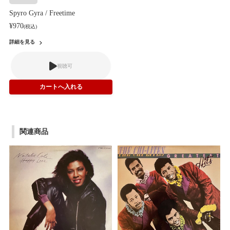
Spyro Gyra / Freetime
¥970
(税込)
詳細を見る
視聴可
関連商品