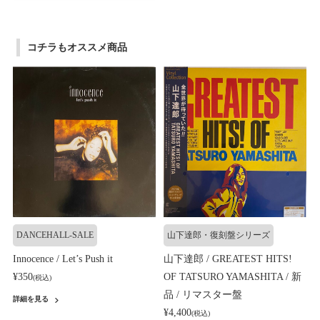
コチラもオススメ商品
DANCEHALL-SALE
山下達郎・復刻盤シリーズ
Innocence / Let’s Push it
山下達郎 / GREATEST HITS!
¥350
OF TATSURO YAMASHITA / 新
(税込)
品 / リマスター盤
詳細を見る
¥4,400
(税込)