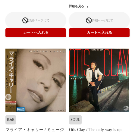
詳細を見る
詳細ページにて
詳細ページにて
R&B
SOUL
マライア・キャリー / ミュージ
Otis Clay / The only way is up