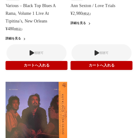
Various – Black Top Blues A
Ann Sexton / Love Trials
Rama, Volume 1 Live At
¥2,980
(税込)
Tipitina’s, New Orleans
詳細を見る
¥480
(税込)
詳細を見る
視聴可
視聴可