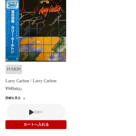
FUSION
Larry Carlton / Larry Carlton
¥940
(税込)
詳細を見る
視聴可