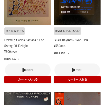
ROCK & POPS
DANCEHALL-SALE
Devadip Carlos Santana / The
Busta Rhymes / Woo-Hah
Swing Of Delight
¥550
(税込)
¥800
(税込)
詳細を見る
詳細を見る
視聴可
視聴可