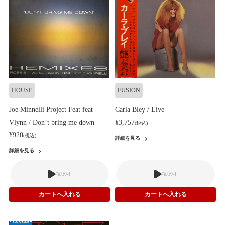
HOUSE
FUSION
Joe Minnelli Project Feat feat
Carla Bley / Live
Vlynn / Don’t bring me down
¥3,757
(税込)
¥920
(税込)
詳細を見る
詳細を見る
視聴可
視聴可