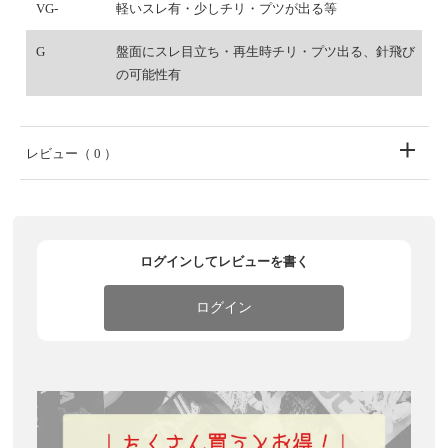
VG-
軽いスレ有・少しチリ・プツが出る等
G
盤面にスレ目立ち・再生時チリ・プツ出る、針飛び
の可能性有
レビュー
（ 0 ）
ログインしてレビューを書く
ログイン