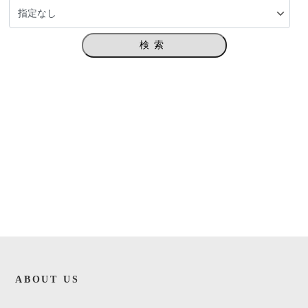
検索
ABOUT US