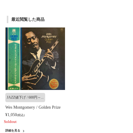
最近閲覧した商品
JAZZ値下げ / 600円～...
Wes Montgomery / Golden Prize
¥1,050
(税込)
Soldout
詳細を見る