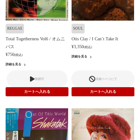
REGGAE
SOUL
Total Togetherness Vol6 / オムニ
Otis Clay / I Can’t Take It
バス
¥3,350
(税込)
¥750
(税込)
詳細を見る
詳細を見る
視聴可
詳細ページにて