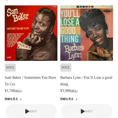
SOUL
SOUL
Sam Baker / Sometimes You Have
Barbara Lynn / You’ll Lose a good
To Cry
thing
¥1,700
¥3,980
(税込)
(税込)
詳細を見る
詳細を見る
視聴可
視聴可