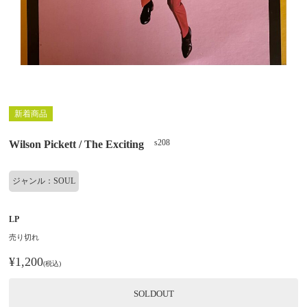
新着商品
s208
Wilson Pickett / The Exciting
ジャンル：SOUL
LP
売り切れ
¥1,200
(税込)
SOLDOUT