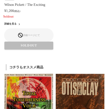
Wilson Pickett / The Exciting
¥1,200
(税込)
Soldout
詳細を見る
詳細ページにて
SOLDOUT
コチラもオススメ商品