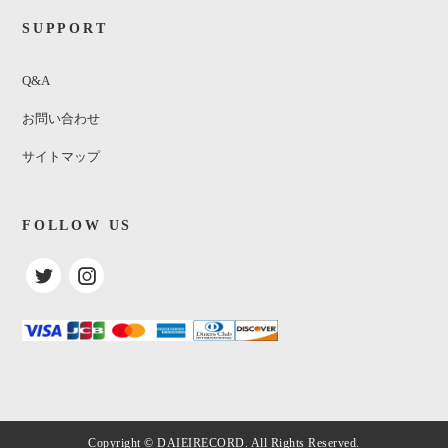
SUPPORT
Q&A
お問い合わせ
サイトマップ
FOLLOW US
Wilson Pickett / The Exciting
¥1,200
(税込)
SOLDOUT
Copyright © DAIEIRECORD. All Rights Reserved.