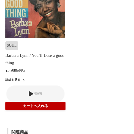
SOUL
Barbara Lynn / You’ll Lose a good
thing
¥3,980
(税込)
詳細を見る
視聴可
関連商品