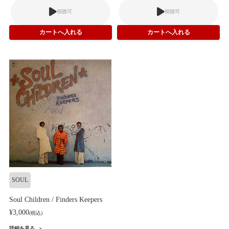
視聴可
視聴可
SOUL
Soul Children / Finders Keepers
¥3,000
(税込)
詳細を見る