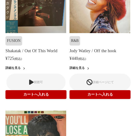
FUSION
R&B
Shakatak / Out Of This World
Jody Watley / Off the hook
¥725
¥440
(税込)
(税込)
詳細を見る
詳細を見る
視聴可
詳細ページにて