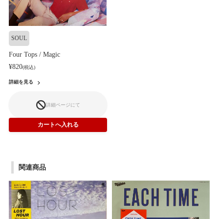
SOUL
Four Tops / Magic
¥820
(税込)
詳細を見る
詳細ページにて
関連商品