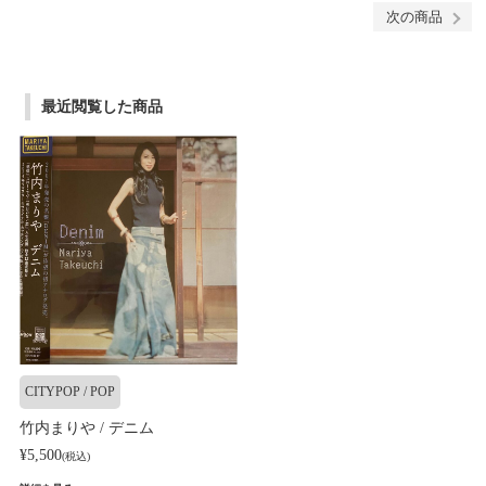
次の商品
最近閲覧した商品
CITYPOP / POP
竹内まりや / デニム
¥5,500
(税込)