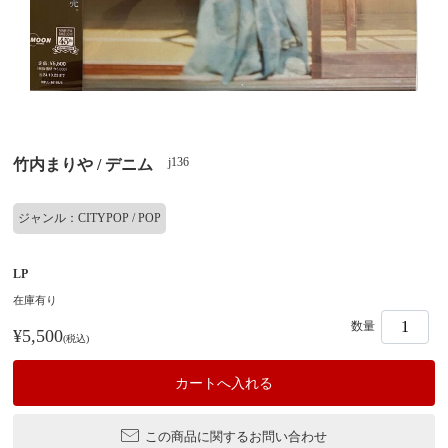
j136
竹内まりや / デニム
ジャンル：CITYPOP / POP
LP
在庫有り
数量
¥5,500
(税込)
この商品に関するお問い合わせ