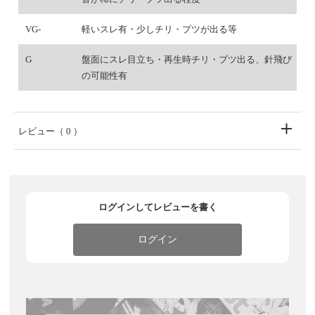
VG-
軽いスレ有・少しチリ・プツが出る等
G
盤面にスレ目立ち・再生時チリ・プツ出る、針飛び
の可能性有
レビュー
（ 0 ）
ログインしてレビューを書く
ログイン