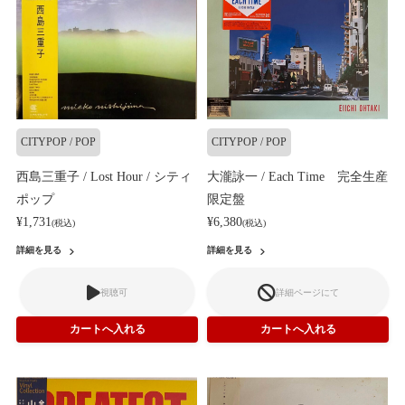
CITYPOP / POP
CITYPOP / POP
西島三重子 / Lost Hour / シティ
大瀧詠一 / Each Time 完全生産
ポップ
限定盤
¥1,731
¥6,380
(税込)
(税込)
詳細を見る
詳細を見る
視聴可
詳細ページにて