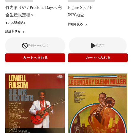
竹内まりや / Precious Days＜完
Figure Spc / F
全生産限定盤＞
¥920
(税込)
¥5,500
(税込)
詳細を見る
詳細を見る
詳細ページにて
視聴可