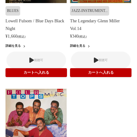
BLUES
JAZZ-INSTRUMENT...
Lowell Fulsom / Blue Days Black
The Legendary Glenn Miller
Night
Vol.14
¥1,660
¥340
(税込)
(税込)
詳細を見る
詳細を見る
視聴可
視聴可