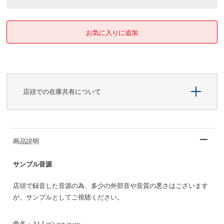
店頭での在庫共有について
商品説明
サンプル音源
店頭で録音した音源の為、多少の外部音や音質の悪さはございます
が、サンプルとしてご視聴ください。
曲名：
A1 Let’s get away