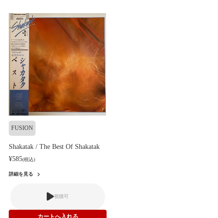
FUSION
Shakatak / The Best Of Shakatak
¥585
(税込)
詳細を見る
視聴可