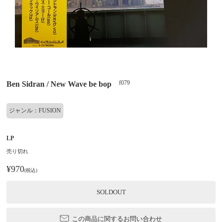
f079
Ben Sidran / New Wave be bop
ジャンル：FUSION
LP
売り切れ
¥970
(税込)
SOLDOUT
この商品に関するお問い合わせ