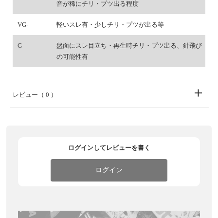
音が稀にチリ・プツ出る程度
VG-
軽いスレ有・少しチリ・プツが出る等
G
盤面にスレ目立ち・再生時チリ・プツ出る、針飛び
の可能性有
レビュー
（ 0 ）
ログインしてレビューを書く
ログイン