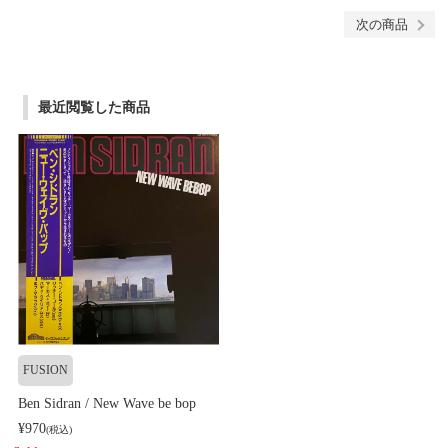
次の商品
最近閲覧した商品
FUSION
Ben Sidran / New Wave be bop
¥970
(税込)