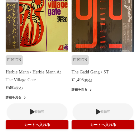
FUSION
FUSION
Herbie Mann / Herbie Mann At
The Gadd Gang / ST
The Village Gate
¥1,495
(税込)
¥580
(税込)
詳細を見る
詳細を見る
視聴可
視聴可