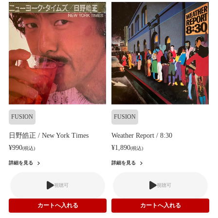
FUSION
FUSION
日野皓正 / New York Times
Weather Report / 8:30
¥990
¥1,890
(税込)
(税込)
詳細を見る
詳細を見る
視聴可
視聴可