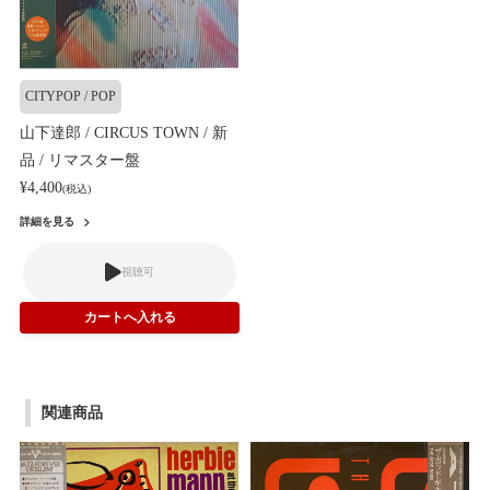
CITYPOP / POP
山下達郎 / CIRCUS TOWN / 新
品 / リマスター盤
¥4,400
(税込)
詳細を見る
視聴可
関連商品