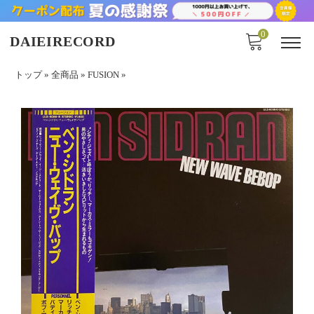
0
DAIEIRECORD
トップ
»
全商品
»
FUSION
»