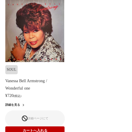
SOUL
Vanessa Bell Armstrong /
Wonderful one
¥720
(税込)
詳細を見る
詳細ページにて