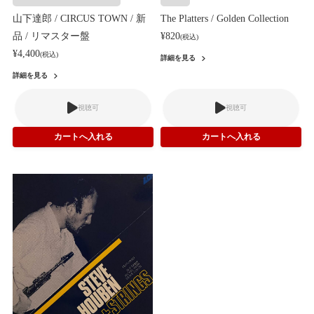
山下達郎 / CIRCUS TOWN / 新
The Platters / Golden Collection
品 / リマスター盤
¥820
(税込)
¥4,400
(税込)
詳細を見る
詳細を見る
視聴可
視聴可