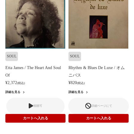
SOUL
SOUL
Etta James / The Heart And Soul
Rhythm & Blues De Luxe / オム
Of
ニバス
¥2,372
¥820
(税込)
(税込)
詳細を見る
詳細を見る
視聴可
詳細ページにて