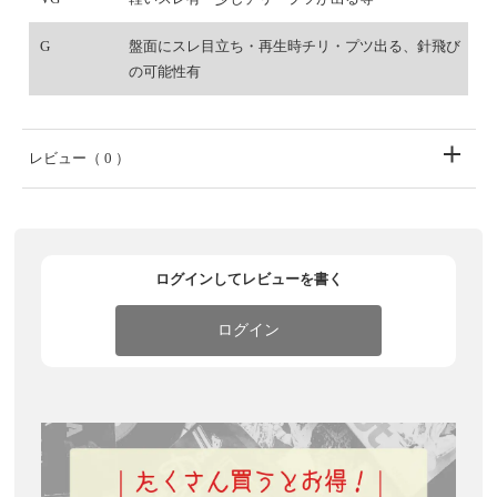
G
盤面にスレ目立ち・再生時チリ・プツ出る、針飛び
の可能性有
レビュー
（ 0 ）
ログインしてレビューを書く
ログイン