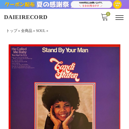
0
DAIEIRECORD
トップ
»
全商品
»
SOUL
»