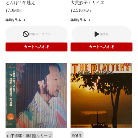
とんぼ / 冬越え
大貫妙子 / カイエ
¥710
¥2,510
(税込)
(税込)
詳細を見る
詳細を見る
詳細ページにて
視聴可
山下達郎・復刻盤シリーズ
SOUL