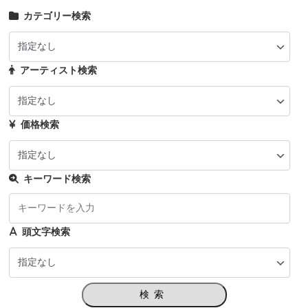
カテゴリー検索
アーティスト検索
価格検索
キーワード検索
頭文字検索
検索