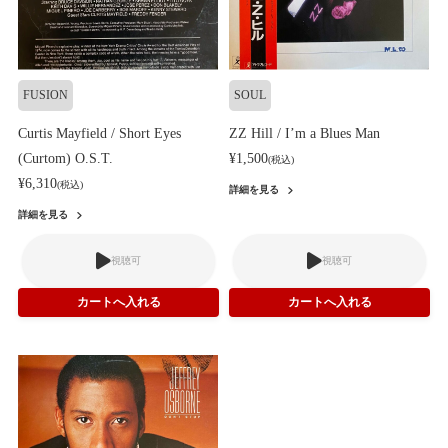
FUSION
SOUL
Curtis Mayfield / Short Eyes
ZZ Hill / I’m a Blues Man
(Curtom) O.S.T.
¥1,500
(税込)
¥6,310
(税込)
詳細を見る
詳細を見る
視聴可
視聴可