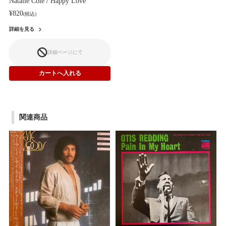
Natalie Cole / Happy Love
¥820
(税込)
詳細を見る
詳細ページにて
関連商品