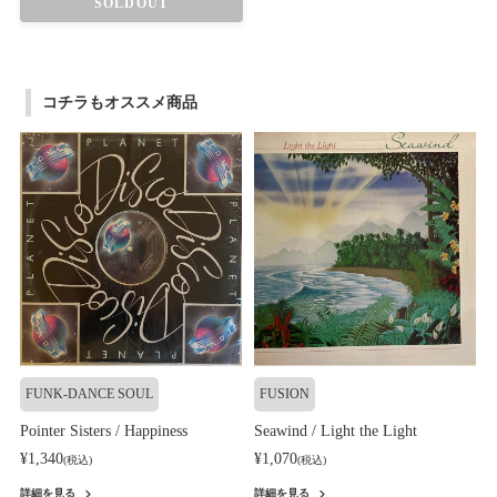
SOLDOUT
コチラもオススメ商品
FUNK-DANCE SOUL
FUSION
Pointer Sisters / Happiness
Seawind / Light the Light
¥1,340
¥1,070
(税込)
(税込)
詳細を見る
詳細を見る