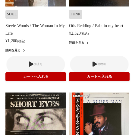
SOUL
FUNK
Stevie Woods / The Woman In My
Otis Redding / Pain in my heart
Life
¥2,320
(税込)
¥1,200
(税込)
詳細を見る
詳細を見る
視聴可
視聴可