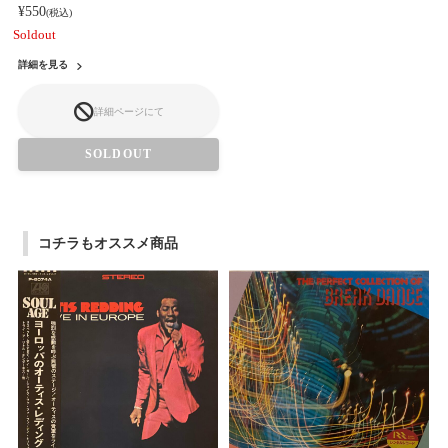
¥550
(税込)
Soldout
詳細を見る
詳細ページにて
SOLDOUT
コチラもオススメ商品