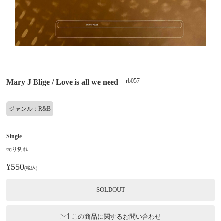
rb057
Mary J Blige / Love is all we need
ジャンル：R&B
Single
売り切れ
¥550
(税込)
SOLDOUT
この商品に関するお問い合わせ