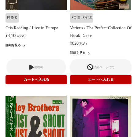
FUNK
SOUL-SALE
Otis Redding / Live in Europe
Various / The Perfect Collection Of
¥3,100
Break Dance
(税込)
¥820
(税込)
詳細を見る
詳細を見る
視聴可
詳細ページにて