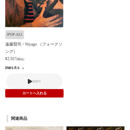
JPOP-ALL
遠藤賢司 / Niyago （フォークソ
ング）
¥2,927
(税込)
詳細を見る
視聴可
関連商品