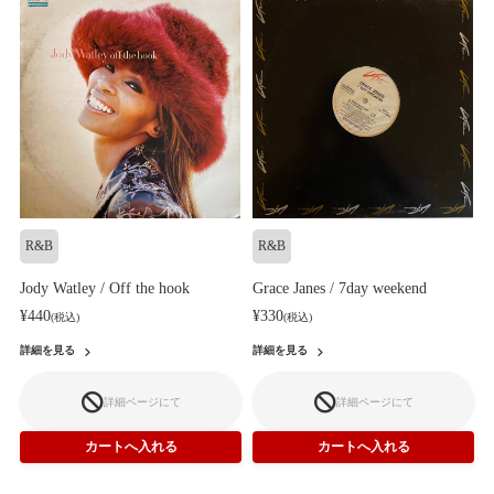
R&B
R&B
Jody Watley / Off the hook
Grace Janes / 7day weekend
¥440
¥330
(税込)
(税込)
詳細を見る
詳細を見る
詳細ページにて
詳細ページにて