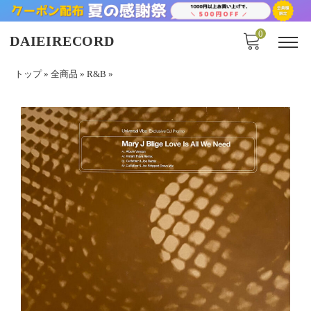
0
DAIEIRECORD
トップ
»
全商品
»
R&B
»