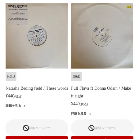
R&B
R&B
Natasha Beding field / These words
Full Flava ft Donna Odain / Make
¥440
it right
(税込)
¥440
(税込)
詳細を見る
詳細を見る
詳細ページにて
詳細ページにて