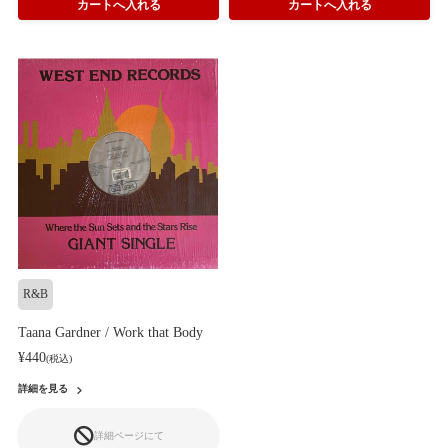
R&B
Taana Gardner / Work that Body
¥440
(税込)
詳細を見る
詳細ページにて