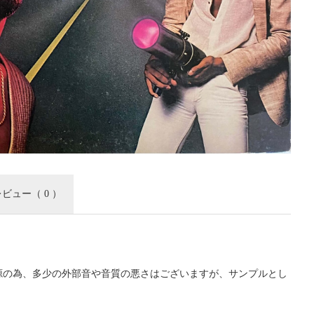
レビュー
（ 0 ）
源の為、多少の外部音や音質の悪さはございますが、サンプルとし
。