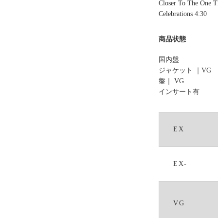
Closer To The One T
Celebrations 4:30
商品状態
国内盤
ジャケット ｜VG
盤｜ VG
インサート有
EX
EX-
VG