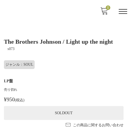
0
The Brothers Johnson / Light up the night
s073
ジャンル：SOUL
LP盤
売り切れ
¥950
(税込)
SOLDOUT
この商品に関するお問い合わせ