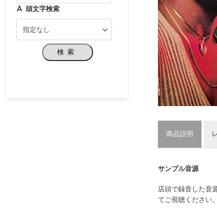
頭文字検索
検索
商品説明
サンプル音源
店頭で録音した音
てご視聴ください