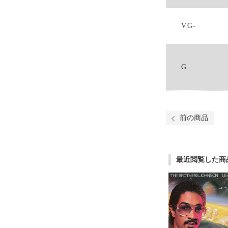
VG-
G
前の商品
最近閲覧した商