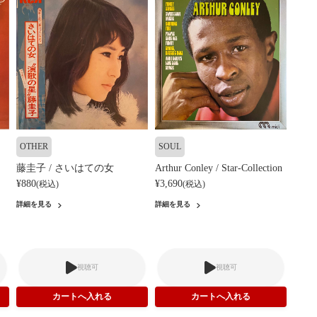
OTHER
SOUL
藤圭子 / さいはての女
Arthur Conley / Star-Collection
¥880
¥3,690
(税込)
(税込)
詳細を見る
詳細を見る
視聴可
視聴可