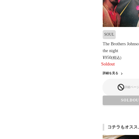
SOUL
The Brothers Johnso
the night
¥950
(税込)
Soldout
詳細を見る
詳細ペー
SOLDO
コチラもオスス