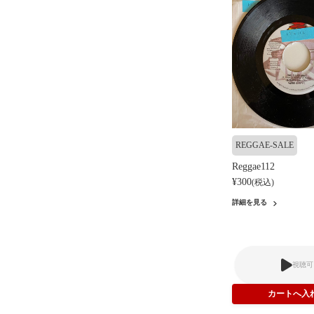
REGGAE-SALE
Reggae112
¥300
(税込)
詳細を見る
視聴可