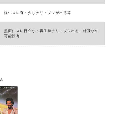
軽いスレ有・少しチリ・プツが出る等
盤面にスレ目立ち・再生時チリ・プツ出る、針飛びの
可能性有
品