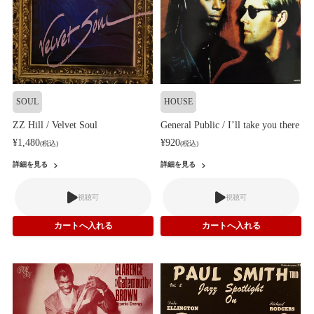
SOUL
HOUSE
ZZ Hill / Velvet Soul
General Public / I’ll take you there
¥1,480
¥920
(税込)
(税込)
詳細を見る
詳細を見る
視聴可
視聴可