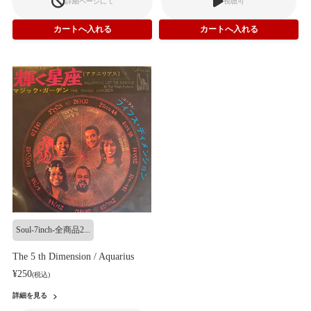
詳細ページにて
視聴可
Soul-7inch-全商品2...
The 5 th Dimension / Aquarius
¥250
(税込)
詳細を見る