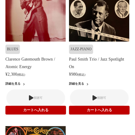
BLUES
JAZZ-PIANO
Clarence Gatemouth Brown /
Paul Smith Trio / Jazz Spotlight
Atomic Energy
On
¥2,300
¥980
(税込)
(税込)
詳細を見る
詳細を見る
視聴可
視聴可