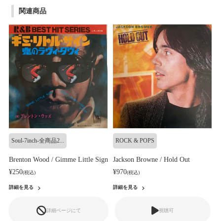
関連商品
Soul-7inch-全商品2...
ROCK & POPS
Brenton Wood / Gimme Little Sign
Jackson Browne / Hold Out
¥250
¥970
(税込)
(税込)
詳細を見る
詳細を見る
詳細ページにて
視聴可