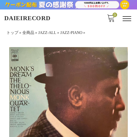
0
DAIEIRECORD
トップ
»
全商品
»
JAZZ-ALL
»
JAZZ-PIANO
»