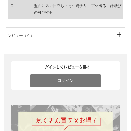
G
盤面にスレ目立ち・再生時チリ・プツ出る、針飛び
の可能性有
レビュー
（ 0 ）
ログインしてレビューを書く
ログイン