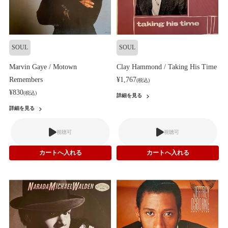
SOUL
SOUL
Marvin Gaye / Motown
Clay Hammond / Taking His Time
Remembers
¥1,767
(税込)
¥830
(税込)
詳細を見る
詳細を見る
視聴可
視聴可