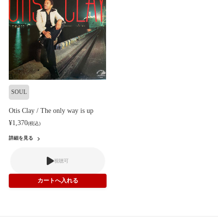
SOUL
Otis Clay / The only way is up
¥1,370
(税込)
詳細を見る
視聴可