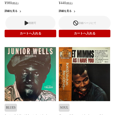
¥980
¥440
(税込)
(税込)
詳細を見る
詳細を見る
視聴可
詳細ページにて
BLUES
SOUL